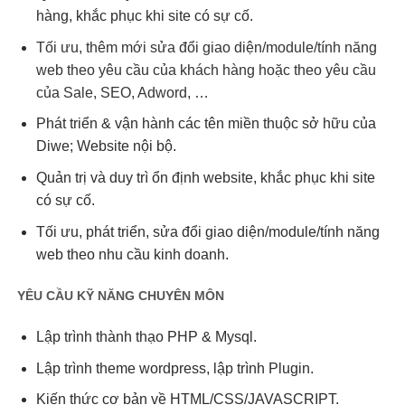
hàng, khắc phục khi site có sự cố.
Tối ưu, thêm mới sửa đổi giao diện/module/tính năng
web theo yêu cầu của khách hàng hoặc theo yêu cầu
của Sale, SEO, Adword, …
Phát triển & vận hành các tên miền thuộc sở hữu của
Diwe; Website nội bộ.
Quản trị và duy trì ổn định website, khắc phục khi site
có sự cố.
Tối ưu, phát triển, sửa đổi giao diện/module/tính năng
web theo nhu cầu kinh doanh.
YÊU CẦU KỸ NĂNG CHUYÊN MÔN
Lập trình thành thạo PHP & Mysql.
Lập trình theme wordpress, lập trình Plugin.
Kiến thức cơ bản về HTML/CSS/JAVASCRIPT.