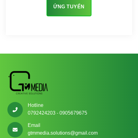
Hotline
0792424203 - 0905679675
Email
gtmmedia.solutions@gmail.com