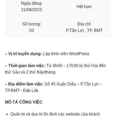
Ngày đăng:
Hết hạn:
21/08/2023
Số lượng:
Địa chỉ:
03
P.Tân Lợi , TP. BMT
– Vị trí tuyển dụng:
Lập trình viên WordPress
– Thời gian làm việc:
Từ 8h00 – 17h30 từ thứ Hai đến
thứ Sáu và 2 thứ Bảy/tháng
– Địa điểm làm việc
: Số 45 Xuân Diệu – P.Tân Lợi –
TP.BMT– Đăk Lăk
MÔ TẢ CÔNG VIỆC
Quản trị và duy trì ổn định các website của khách