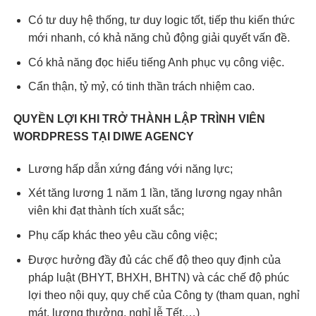
Có tư duy hệ thống, tư duy logic tốt, tiếp thu kiến thức
mới nhanh, có khả năng chủ động giải quyết vấn đề.
Có khả năng đọc hiểu tiếng Anh phục vụ công việc.
Cẩn thận, tỷ mỷ, có tinh thần trách nhiệm cao.
QUYỀN LỢI KHI TRỞ THÀNH LẬP TRÌNH VIÊN
WORDPRESS TẠI DIWE AGENCY
Lương hấp dẫn xứng đáng với năng lực;
Xét tăng lương 1 năm 1 lần, tăng lương ngay nhân
viên khi đạt thành tích xuất sắc;
Phụ cấp khác theo yêu cầu công việc;
Được hưởng đầy đủ các chế độ theo quy định của
pháp luật (BHYT, BHXH, BHTN) và các chế độ phúc
lợi theo nội quy, quy chế của Công ty (tham quan, nghỉ
mát, lương thưởng, nghỉ lễ Tết,…)