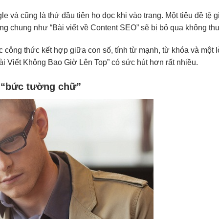
le và cũng là thứ đầu tiên họ đọc khi vào trang. Một tiêu đề tệ
ng chung như “Bài viết về Content SEO” sẽ bị bỏ qua không thư
công thức kết hợp giữa con số, tính từ mạnh, từ khóa và một lời 
 Viết Không Bao Giờ Lên Top” có sức hút hơn rất nhiều.
t “bức tường chữ”