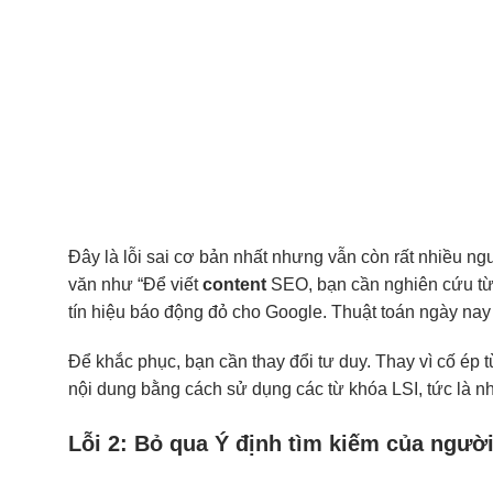
Đây là lỗi sai cơ bản nhất nhưng vẫn còn rất nhiều ng
văn như “Để viết
content
SEO, bạn cần nghiên cứu t
tín hiệu báo động đỏ cho Google. Thuật toán ngày nay 
Để khắc phục, bạn cần thay đổi tư duy. Thay vì cố ép 
nội dung bằng cách sử dụng các từ khóa LSI, tức là n
Lỗi 2: Bỏ qua Ý định tìm kiếm của người