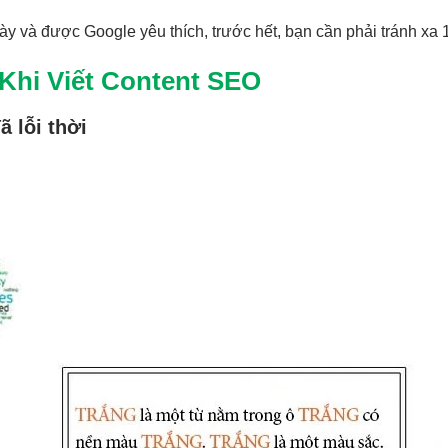
y và được Google yêu thích, trước hết, bạn cần phải tránh xa 
 Khi Viết Content SEO
ã lỗi thời