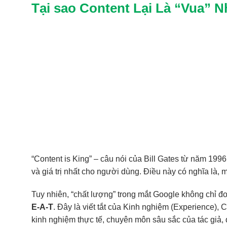
Tại sao Content Lại Là “Vua”
“Content is King” – câu nói của Bill Gates từ năm 199
và giá trị nhất cho người dùng. Điều này có nghĩa là, 
Tuy nhiên, “chất lượng” trong mắt Google không chỉ đơ
E-A-T
. Đây là viết tắt của Kinh nghiệm (Experience), 
kinh nghiệm thực tế, chuyên môn sâu sắc của tác giả, 