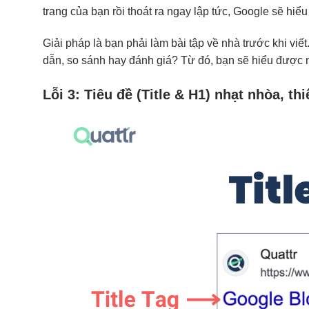
trang của bạn rồi thoát ra ngay lập tức, Google sẽ hiể
Giải pháp là bạn phải làm bài tập về nhà trước khi vi
dẫn, so sánh hay đánh giá? Từ đó, bạn sẽ hiểu được 
Lỗi 3: Tiêu đề (Title & H1) nhạt nhòa, th