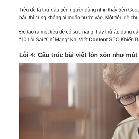
Tiêu đề là thứ đầu tiên người dùng nhìn thấy trên Goog
báu thì cũng không ai muốn bước vào. Một tiêu đề chu
Để tạo ra một tiêu đề có sức nặng, hãy thử áp dụng các 
“10 Lỗi Sai “Chí Mạng” Khi Viết
Content
SEO Khiến Bài
Lỗi 4: Cấu trúc bài viết lộn xộn như mộ