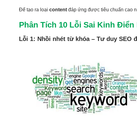
Để tạo ra loại
content
đáp ứng được tiêu chuẩn cao nà
Phân Tích 10 Lỗi Sai Kinh Điển
Lỗi 1: Nhồi nhét từ khóa – Tư duy SEO đ