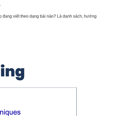
.
 Họ đang viết theo dạng bài nào? Là danh sách, hướng