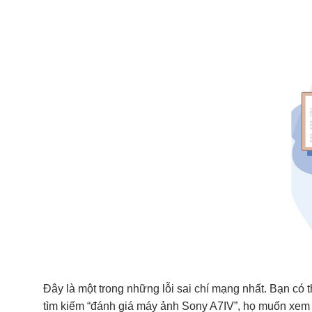
Đây là một trong những lỗi sai chí mạng nhất. Bạn có t
tìm kiếm “đánh giá máy ảnh Sony A7IV”, họ muốn xem t