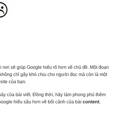
ọi nơi sẽ giúp Google hiểu rõ hơn về chủ đề. Một đoạn
 không chỉ gây khó chịu cho người đọc mà còn là một
site của bạn.
hảy của bài viết. Đồng thời, hãy làm phong phú thêm
Google hiểu sâu hơn về bối cảnh của bài
content
.