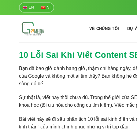
Skip
EN
VI
to
content
VỀ CHÚNG TÔI
DỰ 
10 Lỗi Sai Khi Viết Content 
Bạn đã bao giờ dành hàng giờ, thậm chí hàng ngày, để
của Google và không một ai tìm thấy? Bạn không hề đ
sông đổ bể.
Sự thật là, viết hay thôi chưa đủ. Trong thế giới của 
khoa học (tối ưu hóa cho công cụ tìm kiếm). Việc mắc 
Bài viết này sẽ đi sâu phân tích 10 lỗi sai kinh điển và
tinh thần” của mình chinh phục những vị trí top đầu.