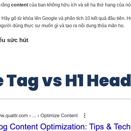
u rằng
content
của bạn không hữu ích và sẽ hạ thứ hạng của nó
ết. Hãy gõ từ khóa lên Google và phân tích 10 kết quả đầu tiên.
người dùng thực sự muốn gì và tạo ra nội dung thỏa mãn họ.
iếu sức hút