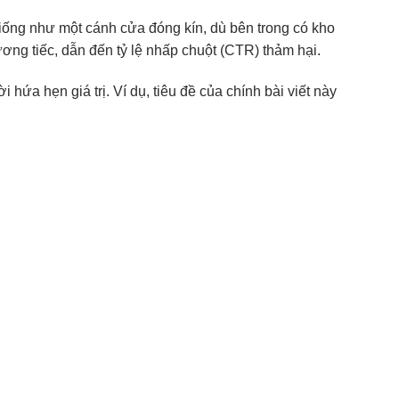
 giống như một cánh cửa đóng kín, dù bên trong có kho
ơng tiếc, dẫn đến tỷ lệ nhấp chuột (CTR) thảm hại.
hứa hẹn giá trị. Ví dụ, tiêu đề của chính bài viết này