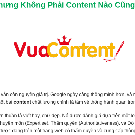
 Nhưng Không Phải
Content Nào Cũng
6 vẫn còn nguyên giá trị. Google ngày càng thông minh hơn, và 
một bài
content
chất lượng chính là tấm vé thông hành quan trọ
n thuần là viết hay, chữ đẹp. Nó được đánh giá dựa trên một loạ
Chuyên môn (Expertise), Thẩm quyền (Authoritativeness), và Độ t
được đăng trên một trang web có thẩm quyền và cung cấp thông 