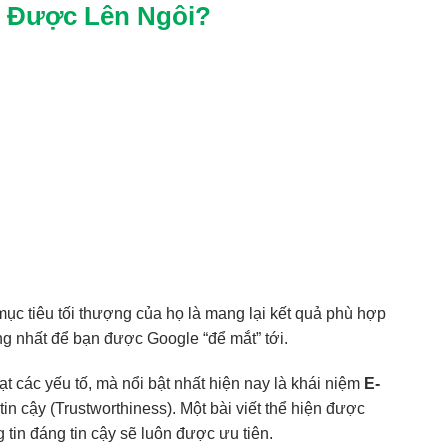
 Được Lên Ngôi?
mục tiêu tối thượng của họ là mang lại kết quả phù hợp
ng nhất để bạn được Google “để mắt” tới.
t các yếu tố, mà nổi bật nhất hiện nay là khái niệm
E-
in cậy (Trustworthiness). Một bài viết thể hiện được
tin đáng tin cậy sẽ luôn được ưu tiên.