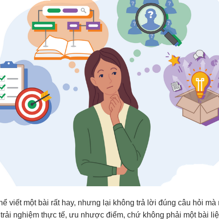
hể viết một bài rất hay, nhưng lại không trả lời đúng câu hỏi m
rải nghiệm thực tế, ưu nhược điểm, chứ không phải một bài liệ