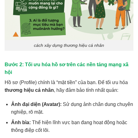
cách xây dựng thương hiệu cá nhân
Bước 2: Tối ưu hóa hồ sơ trên các nền tảng mạng xã
hội
Hồ sơ (Profile) chính là “mặt tiền” của bạn. Để tối ưu hóa
thương hiệu cá nhân
, hãy đảm bảo tính nhất quán:
Ảnh đại diện (Avatar):
Sử dụng ảnh chân dung chuyên
nghiệp, rõ mặt.
Ảnh bìa:
Thể hiện lĩnh vực bạn đang hoạt động hoặc
thông điệp cốt lõi.