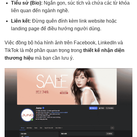
Tiểu sử (Bio):
Ngắn gọn, súc tích và chứa các từ khóa
liên quan đến ngành nghề.
Liên kết:
Đừng quên đính kèm link website hoặc
landing page để điều hướng người dùng.
Việc đồng bộ hóa hình ảnh trên Facebook, LinkedIn và
TikTok là một phần quan trọng trong
thiết kế nhận diện
thương hiệu
mà bạn cần lưu ý.