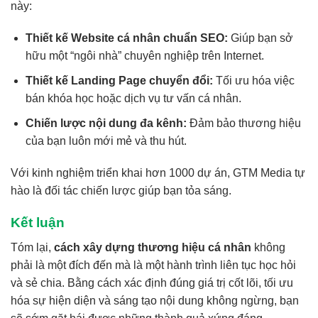
này:
Thiết kế Website cá nhân chuẩn SEO:
Giúp bạn sở
hữu một “ngôi nhà” chuyên nghiệp trên Internet.
Thiết kế Landing Page chuyển đổi:
Tối ưu hóa việc
bán khóa học hoặc dịch vụ tư vấn cá nhân.
Chiến lược nội dung đa kênh:
Đảm bảo thương hiệu
của bạn luôn mới mẻ và thu hút.
Với kinh nghiệm triển khai hơn 1000 dự án, GTM Media tự
hào là đối tác chiến lược giúp bạn tỏa sáng.
Kết luận
Tóm lại,
cách xây dựng thương hiệu cá nhân
không
phải là một đích đến mà là một hành trình liên tục học hỏi
và sẻ chia. Bằng cách xác định đúng giá trị cốt lõi, tối ưu
hóa sự hiện diện và sáng tạo nội dung không ngừng, bạn