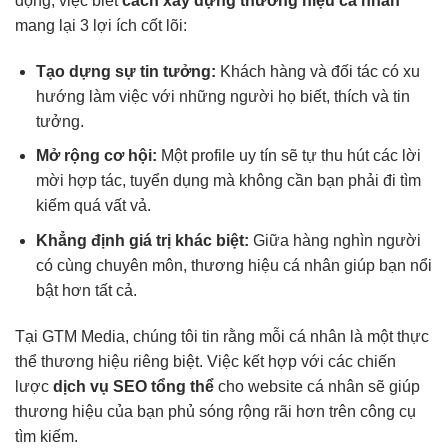
động, việc biết
cách xây dựng thương hiệu cá nhân
mang lại 3 lợi ích cốt lõi:
Tạo dựng sự tin tưởng:
Khách hàng và đối tác có xu
hướng làm việc với những người họ biết, thích và tin
tưởng.
Mở rộng cơ hội:
Một profile uy tín sẽ tự thu hút các lời
mời hợp tác, tuyển dụng mà không cần bạn phải đi tìm
kiếm quá vất vả.
Khẳng định giá trị khác biệt:
Giữa hàng nghìn người
có cùng chuyên môn, thương hiệu cá nhân giúp bạn nổi
bật hơn tất cả.
Tại GTM Media, chúng tôi tin rằng mỗi cá nhân là một thực
thể thương hiệu riêng biệt. Việc kết hợp với các chiến
lược
dịch vụ SEO tổng thể
cho website cá nhân sẽ giúp
thương hiệu của bạn phủ sóng rộng rãi hơn trên công cụ
tìm kiếm.