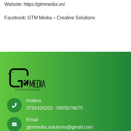
Website:
https://gtmmedia.vn/
Facebook:
GTM Media – Creative Solutions
Hotline
0792424203 - 0905679675
Email
gtmmedia.solutions@gmail.com