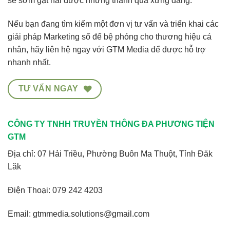
sẽ sớm gặt hái được những thành quả xứng đáng.
Nếu bạn đang tìm kiếm một đơn vị tư vấn và triển khai các
giải pháp Marketing số để bệ phóng cho thương hiệu cá
nhân, hãy liên hệ ngay với
GTM Media
để được hỗ trợ
nhanh nhất.
TƯ VẤN NGAY
CÔNG TY TNHH TRUYỀN THÔNG ĐA PHƯƠNG TIỆN
GTM
Địa chỉ: 07 Hải Triều, Phường Buôn Ma Thuột, Tỉnh Đăk
Lăk
Điện Thoại:
079 242 4203
Email: gtmmedia.solutions@gmail.com