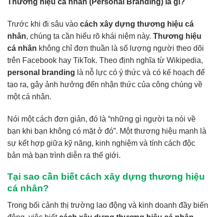
Thương hiệu cá nhân (Personal Branding) là gì?
Trước khi đi sâu vào
cách xây dựng thương hiệu cá
nhân
, chúng ta cần hiểu rõ khái niệm này.
Thương hiệu
cá nhân
không chỉ đơn thuần là số lượng người theo dõi
trên Facebook hay TikTok. Theo định nghĩa từ
Wikipedia
,
personal branding
là nỗ lực có ý thức và có kế hoạch để
tạo ra, gây ảnh hưởng đến nhận thức của công chúng về
một cá nhân.
Nói một cách đơn giản, đó là “những gì người ta nói về
bạn khi bạn không có mặt ở đó”. Một thương hiệu mạnh là
sự kết hợp giữa kỹ năng, kinh nghiệm và tính cách độc
bản mà bạn trình diễn ra thế giới.
Tại sao cần biết cách xây dựng thương hiệu
cá nhân?
Trong bối cảnh thị trường lao động và kinh doanh đầy biến