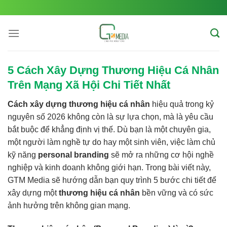
Skip
to
content
5 Cách Xây Dựng Thương Hiệu Cá Nhân
Trên Mạng Xã Hội Chi Tiết Nhất
Cách xây dựng thương hiệu cá nhân
hiệu quả trong kỷ
nguyên số 2026 không còn là sự lựa chọn, mà là yêu cầu
bắt buộc để khẳng định vị thế. Dù bạn là một chuyên gia,
một người làm nghề tự do hay một sinh viên, việc làm chủ
kỹ năng
personal branding
sẽ mở ra những cơ hội nghề
nghiệp và kinh doanh không giới hạn. Trong bài viết này,
GTM Media sẽ hướng dẫn bạn quy trình 5 bước chi tiết để
xây dựng một
thương hiệu cá nhân
bền vững và có sức
ảnh hưởng trên không gian mạng.