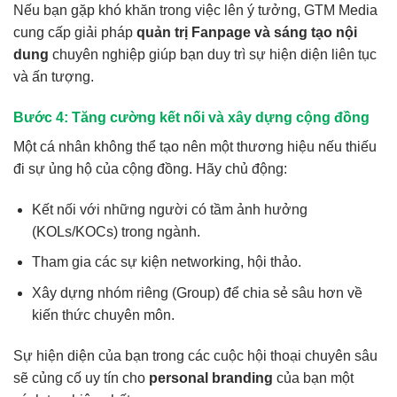
Nếu bạn gặp khó khăn trong việc lên ý tưởng, GTM Media
cung cấp giải pháp
quản trị Fanpage và sáng tạo nội
dung
chuyên nghiệp giúp bạn duy trì sự hiện diện liên tục
và ấn tượng.
Bước 4: Tăng cường kết nối và xây dựng cộng đồng
Một cá nhân không thể tạo nên một thương hiệu nếu thiếu
đi sự ủng hộ của cộng đồng. Hãy chủ động:
Kết nối với những người có tầm ảnh hưởng
(KOLs/KOCs) trong ngành.
Tham gia các sự kiện networking, hội thảo.
Xây dựng nhóm riêng (Group) để chia sẻ sâu hơn về
kiến thức chuyên môn.
Sự hiện diện của bạn trong các cuộc hội thoại chuyên sâu
sẽ củng cố uy tín cho
personal branding
của bạn một