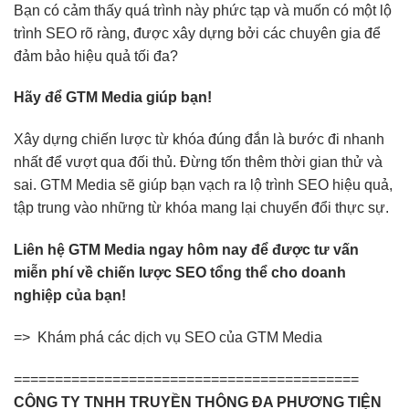
Bạn có cảm thấy quá trình này phức tạp và muốn có một lộ
trình SEO rõ ràng, được xây dựng bởi các chuyên gia để
đảm bảo hiệu quả tối đa?
Hãy để GTM Media giúp bạn!
Xây dựng chiến lược từ khóa đúng đắn là bước đi nhanh
nhất để vượt qua đối thủ. Đừng tốn thêm thời gian thử và
sai. GTM Media sẽ giúp bạn vạch ra lộ trình SEO hiệu quả,
tập trung vào những từ khóa mang lại chuyển đổi thực sự.
Liên hệ GTM Media ngay hôm nay để được tư vấn
miễn phí về chiến lược SEO tổng thể cho doanh
nghiệp của bạn!
=>
Khám phá các dịch vụ SEO của GTM Media
==========================================
CÔNG TY TNHH TRUYỀN THÔNG ĐA PHƯƠNG TIỆN