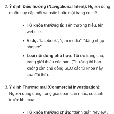
Ý định Điều hướng (
Navigational Intent
):
Người dùng
muốn truy cập một website hoặc một trang cụ thể.
Từ khóa thường là:
Tên thương hiệu, tên
website.
Ví dụ:
“facebook”, “gtm media”, “đăng nhập
shopee”.
Loại nội dung phù hợp:
Tối ưu trang chủ,
trang giới thiệu của bạn. (Thường thì bạn
không cần chủ động SEO các từ khóa này
của đối thủ).
Ý định Thương mại (Commercial Investigation):
Người dùng đang trong giai đoạn cân nhắc, so sánh
trước khi mua.
Từ khóa thường chứa:
“đánh giá”, “review”,