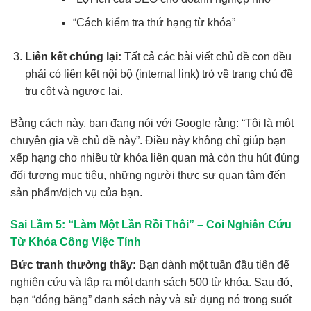
“Cách kiểm tra thứ hạng từ khóa”
Liên kết chúng lại:
Tất cả các bài viết chủ đề con đều
phải có liên kết nội bộ (internal link) trỏ về trang chủ đề
trụ cột và ngược lại.
Bằng cách này, bạn đang nói với Google rằng: “Tôi là một
chuyên gia về chủ đề này”. Điều này không chỉ giúp bạn
xếp hạng cho nhiều từ khóa liên quan mà còn thu hút đúng
đối tượng mục tiêu, những người thực sự quan tâm đến
sản phẩm/dịch vụ của bạn.
Sai Lầm 5: “Làm Một Lần Rồi Thôi” – Coi Nghiên Cứu
Từ Khóa Công Việc Tính
Bức tranh thường thấy:
Bạn dành một tuần đầu tiên để
nghiên cứu và lập ra một danh sách 500 từ khóa. Sau đó,
bạn “đóng băng” danh sách này và sử dụng nó trong suốt