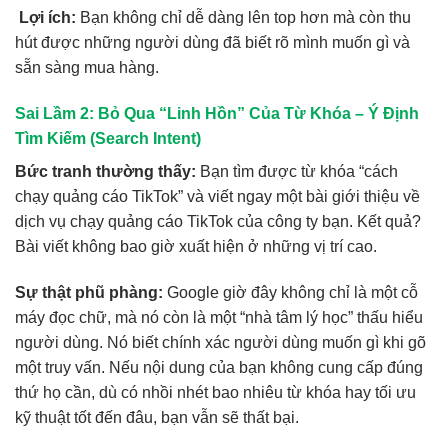
Lợi ích:
Bạn không chỉ dễ dàng lên top hơn mà còn thu
hút được những người dùng đã biết rõ mình muốn gì và
sẵn sàng mua hàng.
Sai Lầm 2: Bỏ Qua “Linh Hồn” Của Từ Khóa – Ý Định
Tìm Kiếm (Search Intent)
Bức tranh thường thấy:
Bạn tìm được từ khóa “cách
chạy quảng cáo TikTok” và viết ngay một bài giới thiệu về
dịch vụ chạy quảng cáo TikTok của công ty bạn. Kết quả?
Bài viết không bao giờ xuất hiện ở những vị trí cao.
Sự thật phũ phàng:
Google giờ đây không chỉ là một cỗ
máy đọc chữ, mà nó còn là một “nhà tâm lý học” thấu hiểu
người dùng. Nó biết chính xác người dùng muốn gì khi gõ
một truy vấn. Nếu nội dung của bạn không cung cấp đúng
thứ họ cần, dù có nhồi nhét bao nhiêu từ khóa hay tối ưu
kỹ thuật tốt đến đâu, bạn vẫn sẽ thất bại.