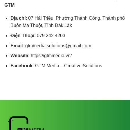
GTM
Địa chỉ:
07 Hải Triều, Phường Thành Công, Thành phố
Buôn Ma Thuột, Tỉnh Đăk Lăk
Điện Thoại:
079 242 4203
Email:
gtmmedia.solutions@gmail.com
Website:
https://gtmmedia.vn/
Facebook:
GTM Media – Creative Solutions