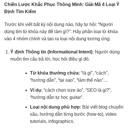
Chiến Lược Khắc Phục Thông Minh: Giải Mã 4 Loại Ý
Định Tìm Kiếm
Trước khi viết bất kỳ nội dung nào, hãy tự hỏi: “Người
dùng tìm từ khóa này để làm gì?”. Hãy phân loại từ khóa
vào 4 nhóm chính và tạo ra loại nội dung tương ứng:
Ý định Thông tin (
Informational Intent
):
Người dùng
muốn tìm câu trả lời, học hỏi điều gì đó.
Từ khóa thường chứa:
“là gì”, “cách”,
“hướng dẫn”, “tại sao”, “làm thế nào”…
Ví dụ:
“cách chọn size áo”, “SEO là gì?”,
“hướng dẫn tự học guitar”.
Loại nội dung phù hợp:
Bài viết blog chuyên
sâu, hướng dẫn từng bước (how-to), video
tutorials, infographics.