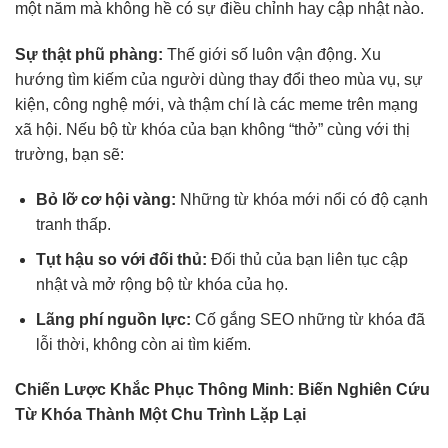
một năm mà không hề có sự điều chỉnh hay cập nhật nào.
Sự thật phũ phàng:
Thế giới số luôn vận động. Xu
hướng tìm kiếm của người dùng thay đổi theo mùa vụ, sự
kiện, công nghệ mới, và thậm chí là các meme trên mạng
xã hội. Nếu bộ từ khóa của bạn không “thở” cùng với thị
trường, bạn sẽ:
Bỏ lỡ cơ hội vàng:
Những từ khóa mới nổi có độ cạnh
tranh thấp.
Tụt hậu so với đối thủ:
Đối thủ của bạn liên tục cập
nhật và mở rộng bộ từ khóa của họ.
Lãng phí nguồn lực:
Cố gắng SEO những từ khóa đã
lỗi thời, không còn ai tìm kiếm.
Chiến Lược Khắc Phục Thông Minh: Biến Nghiên Cứu
Từ Khóa Thành Một Chu Trình Lặp Lại