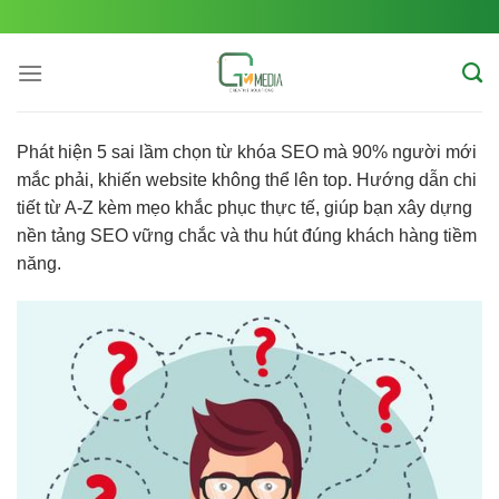
Skip
to
content
Phát hiện 5 sai lầm chọn từ khóa SEO mà 90% người mới
mắc phải, khiến website không thể lên top. Hướng dẫn chi
tiết từ A-Z kèm mẹo khắc phục thực tế, giúp bạn xây dựng
nền tảng SEO vững chắc và thu hút đúng khách hàng tiềm
năng.