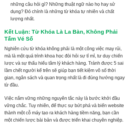
những câu hỏi gì? Những thuật ngữ nào họ hay sử
dụng? Đó chính là những từ khóa tự nhiên và chất
lượng nhất.
Kết Luận: Từ Khóa Là La Bàn, Không Phải
Tấm Vé Số
Nghiên cứu từ khóa không phải là một công việc may rủi,
mà là một quá trình khoa học đòi hỏi sự tỉ mỉ, tư duy chiến
lược và sự thấu hiểu tâm lý khách hàng. Tránh được 5 sai
lầm chết người kể trên sẽ giúp bạn tiết kiệm vô số thời
gian, ngân sách và quan trọng nhất là đi đúng hướng ngay
từ đầu.
Việc nắm vững những nguyên tắc này là bước khởi đầu
vững chắc. Tuy nhiên, để thực sự bứt phá và biến website
thành một cỗ máy tạo ra khách hàng tiềm năng, bạn cần
một chiến lược bài bản và được triển khai chuyên nghiệp.