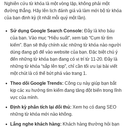
Nghiên cứu từ khóa là một vòng lặp, không phải một
đường thẳng. Hãy lên lịch đánh giá và làm mới bộ từ khóa
của bạn định kỳ (ít nhất mỗi quý một lần).
Sử dụng Google Search Console:
Đây là kho báu
của bạn. Vào mục “Hiệu suất”, xem tab “Cụm từ tìm
kiếm”. Bạn sẽ thấy chính xác những từ khóa nào người
dùng đang gõ để vào website của bạn. Đặc biệt chú ý
đến những từ khóa bạn đang có vị trí từ 11-20. Đây là
những từ khóa “sắp lên top”, chỉ cần tối ưu lại bài viết
một chút là có thể bứt phá vào trang 1.
Theo dõi Google Trends:
Công cụ này giúp bạn bắt
kịp các xu hướng tìm kiếm đang tăng đột biến trong lĩnh
vực của mình.
Định kỳ phân tích lại đối thủ:
Xem họ có đang SEO
những từ khóa mới nào không.
Lắng nghe khách hàng:
Khách hàng thường hỏi bạn