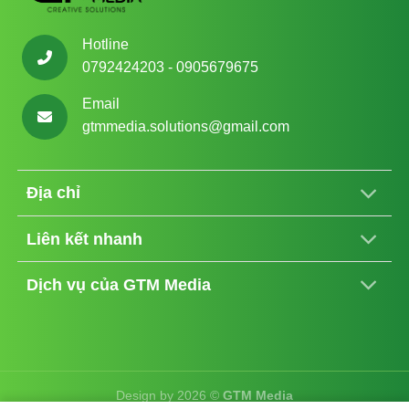
Hotline
0792424203 - 0905679675
Email
gtmmedia.solutions@gmail.com
Địa chỉ
Liên kết nhanh
Dịch vụ của GTM Media
Design by 2026 ©
GTM Media