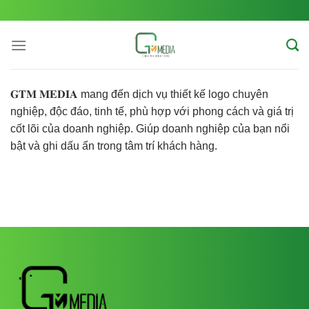
Skip
to
content
𝐆𝐓𝐌 𝐌𝐄𝐃𝐈𝐀 mang đến dịch vụ thiết kế logo chuyên
nghiệp, độc đáo, tinh tế, phù hợp với phong cách và giá trị
cốt lõi của doanh nghiệp. Giúp doanh nghiệp của bạn nổi
bật và ghi dấu ấn trong tâm trí khách hàng.