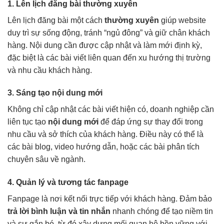
1. Lên lịch đăng bài thường xuyên
Lên lịch đăng bài một cách
thường xuyên
giúp website
duy trì sự sống động, tránh “ngủ đông” và giữ chân khách
hàng. Nội dung cần được cập nhật và làm mới định kỳ,
đặc biệt là các bài viết liên quan đến xu hướng thị trường
và nhu cầu khách hàng.
3. Sáng tạo nội dung mới
Không chỉ cập nhật các bài viết hiện có, doanh nghiệp cần
liên tục tạo
nội dung mới
để đáp ứng sự thay đổi trong
nhu cầu và sở thích của khách hàng. Điều này có thể là
các bài blog, video hướng dẫn, hoặc các bài phân tích
chuyên sâu về ngành.
4. Quản lý và tương tác fanpage
Fanpage là nơi kết nối trực tiếp với khách hàng. Đảm bảo
trả lời bình luận và tin nhắn
nhanh chóng để tạo niềm tin
và sự gắn bó, từ đó xây dựng mối quan hệ bền vững với