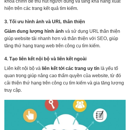
khóa chính để thu hút người dùng và tăng khả năng xuất
hiện trên các trang kết quả tìm kiếm.
3. Tối ưu hình ảnh và URL thân thiện
Giảm dung lượng hình ảnh
và sử dụng URL thân thiện
giúp website tải nhanh hơn và thân thiện với SEO, giúp
tăng thứ hạng trang web trên công cụ tìm kiếm.
4. Tạo liên kết nội bộ và liên kết ngoài
Liên kết nội bộ và
liên kết tới các trang uy tín
là yếu tố
quan trọng giúp nâng cao thẩm quyền của website, từ đó
cải thiện thứ hạng trên công cụ tìm kiếm và gia tăng lượng
truy cập.