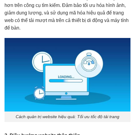
hơn trên công cụ tìm kiếm. Đảm bảo tối ưu hóa hình ảnh,
giảm dung lượng, và sử dụng mã hóa hiệu quả để trang
web có thể tải mượt mà trên cả thiết bị di động và máy tính
để bàn.
Cách quản trị website hiệu quả: Tối ưu tốc độ tải trang