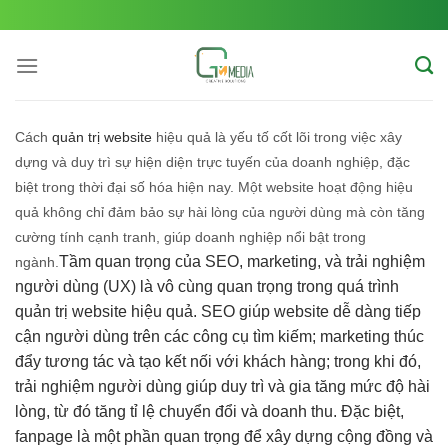
Skip
to
content
Cách
quản trị website
hiệu quả là yếu tố cốt lõi trong việc xây
dựng và duy trì sự hiện diện trực tuyến của doanh nghiệp, đặc
biệt trong thời đại số hóa hiện nay. Một website hoạt động hiệu
quả không chỉ đảm bảo sự hài lòng của người dùng mà còn tăng
cường tính cạnh tranh, giúp doanh nghiệp nổi bật trong
Tầm quan trọng của SEO, marketing, và trải nghiệm
ngành.
người dùng (UX) là vô cùng quan trọng trong quá trình
quản trị website hiệu quả. SEO giúp website dễ dàng tiếp
cận người dùng trên các công cụ tìm kiếm; marketing thúc
đẩy tương tác và tạo kết nối với khách hàng; trong khi đó,
trải nghiệm người dùng giúp duy trì và gia tăng mức độ hài
lòng, từ đó tăng tỉ lệ chuyển đổi và doanh thu. Đặc biệt,
fanpage là một phần quan trọng để xây dựng cộng đồng và