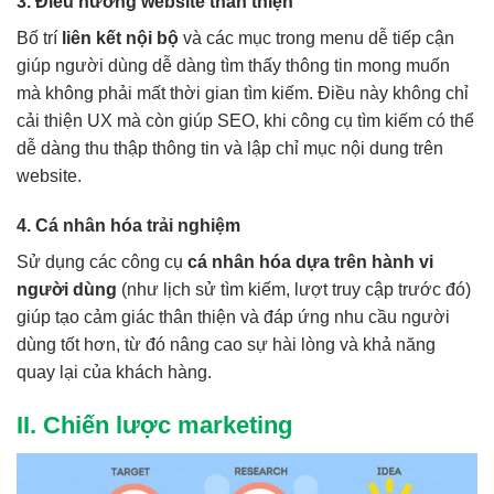
3. Điều hướng website thân thiện
Bố trí
liên kết nội bộ
và các mục trong menu dễ tiếp cận
giúp người dùng dễ dàng tìm thấy thông tin mong muốn
mà không phải mất thời gian tìm kiếm. Điều này không chỉ
cải thiện UX mà còn giúp SEO, khi công cụ tìm kiếm có thể
dễ dàng thu thập thông tin và lập chỉ mục nội dung trên
website.
4. Cá nhân hóa trải nghiệm
Sử dụng các công cụ
cá nhân hóa dựa trên hành vi
người dùng
(như lịch sử tìm kiếm, lượt truy cập trước đó)
giúp tạo cảm giác thân thiện và đáp ứng nhu cầu người
dùng tốt hơn, từ đó nâng cao sự hài lòng và khả năng
quay lại của khách hàng.
II. Chiến lược marketing