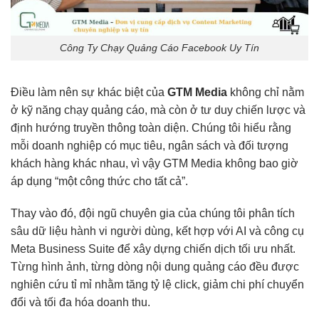
Công Ty Chạy Quảng Cáo Facebook Uy Tín
Điều làm nên sự khác biệt của
GTM Media
không chỉ nằm
ở kỹ năng chạy quảng cáo, mà còn ở tư duy chiến lược và
định hướng truyền thông toàn diện. Chúng tôi hiểu rằng
mỗi doanh nghiệp có mục tiêu, ngân sách và đối tượng
khách hàng khác nhau, vì vậy GTM Media không bao giờ
áp dụng “một công thức cho tất cả”.
Thay vào đó, đội ngũ chuyên gia của chúng tôi phân tích
sâu dữ liệu hành vi người dùng, kết hợp với AI và công cụ
Meta Business Suite để xây dựng chiến dịch tối ưu nhất.
Từng hình ảnh, từng dòng nội dung quảng cáo đều được
nghiên cứu tỉ mỉ nhằm tăng tỷ lệ click, giảm chi phí chuyển
đổi và tối đa hóa doanh thu.