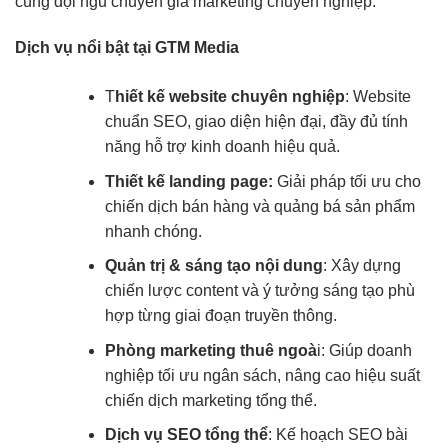
cùng đội ngũ chuyên gia marketing chuyên nghiệp.
Dịch vụ nổi bật tại GTM Media
T
hiết kế website chuyên nghiệp
: Website
chuẩn SEO, giao diện hiện đại, đầy đủ tính
năng hỗ trợ kinh doanh hiệu quả.
Thiết kế landing page:
Giải pháp tối ưu cho
chiến dịch bán hàng và quảng bá sản phẩm
nhanh chóng.
Quản trị & sáng tạo nội dung
: Xây dựng
chiến lược content và ý tưởng sáng tạo phù
hợp từng giai đoạn truyền thông.
Phòng marketing thuê ngoà
i: Giúp doanh
nghiệp tối ưu ngân sách, nâng cao hiệu suất
chiến dịch marketing tổng thể.
Dịch vụ SEO tổng thể
: Kế hoạch SEO bài