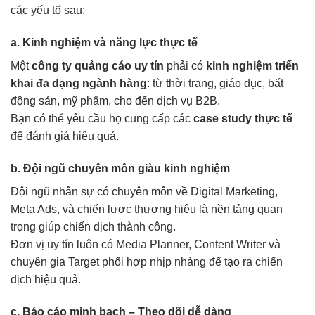
các yếu tố sau:
a. Kinh nghiệm và năng lực thực tế
Một
công ty quảng cáo uy tín
phải có
kinh nghiệm triển
khai đa dạng ngành hàng
: từ thời trang, giáo dục, bất
động sản, mỹ phẩm, cho đến dịch vụ B2B.
Bạn có thể yêu cầu họ cung cấp các
case study thực tế
để đánh giá hiệu quả.
b. Đội ngũ chuyên môn giàu kinh nghiệm
Đội ngũ nhân sự có chuyên môn về Digital Marketing,
Meta Ads, và chiến lược thương hiệu là nền tảng quan
trọng giúp chiến dịch thành công.
Đơn vị uy tín luôn có Media Planner, Content Writer và
chuyên gia Target phối hợp nhịp nhàng để tạo ra chiến
dịch hiệu quả.
c. Báo cáo minh bạch – Theo dõi dễ dàng