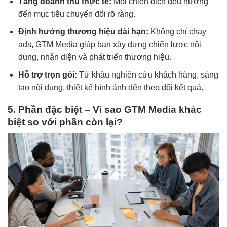
Tăng doanh thu thực tế:
Mỗi chiến dịch đều hướng
đến mục tiêu chuyển đổi rõ ràng.
Định hướng thương hiệu dài hạn:
Không chỉ chạy
ads, GTM Media giúp bạn xây dựng chiến lược nội
dung, nhận diện và phát triển thương hiệu.
Hỗ trợ trọn gói:
Từ khâu nghiên cứu khách hàng, sáng
tạo nội dung, thiết kế hình ảnh đến theo dõi kết quả.
5. Phần đặc biệt – Vì sao GTM Media khác
biệt so với phần còn lại?