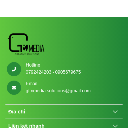
Hotline
0792424203 - 0905679675
Email
gtmmedia.solutions@gmail.com
Địa chỉ
Liên kết nhanh