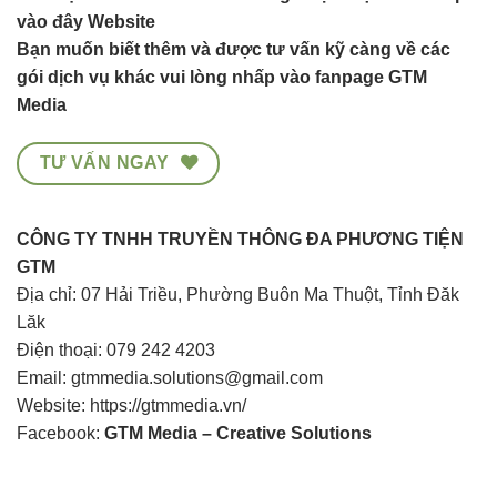
vào đây Website
Bạn muốn biết thêm và được tư vấn kỹ càng về các
gói dịch vụ khác vui lòng nhấp vào
fanpage GTM
Media
TƯ VẤN NGAY
CÔNG TY TNHH TRUYỀN THÔNG ĐA PHƯƠNG TIỆN
GTM
Địa chỉ: 07 Hải Triều, Phường Buôn Ma Thuột, Tỉnh Đăk
Lăk
Điện thoại: 079 242 4203
Email: gtmmedia.solutions@gmail.com
Website:
https://gtmmedia.vn/
Facebook:
GTM Media – Creative Solutions