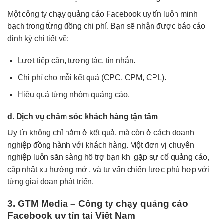
Một công ty chạy quảng cáo Facebook uy tín luôn minh
bạch trong từng đồng chi phí. Bạn sẽ nhận được báo cáo
định kỳ chi tiết về:
Lượt tiếp cận, tương tác, tin nhắn.
Chi phí cho mỗi kết quả (CPC, CPM, CPL).
Hiệu quả từng nhóm quảng cáo.
d. Dịch vụ chăm sóc khách hàng tận tâm
Uy tín không chỉ nằm ở kết quả, mà còn ở cách doanh
nghiệp đồng hành với khách hàng. Một đơn vị chuyên
nghiệp luôn sẵn sàng hỗ trợ bạn khi gặp sự cố quảng cáo,
cập nhật xu hướng mới, và tư vấn chiến lược phù hợp với
từng giai đoạn phát triển.
3. GTM Media – Công ty chạy quảng cáo
Facebook uy tín tại Việt Nam