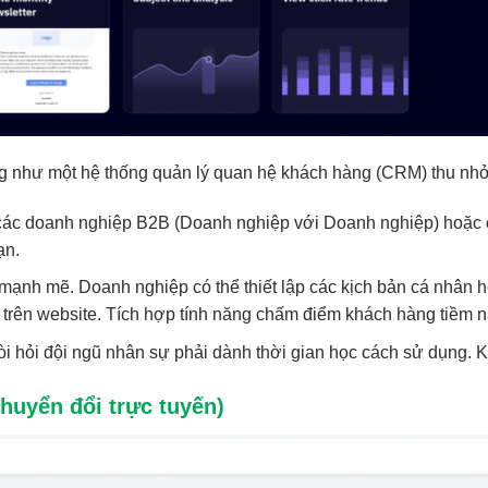
g như một hệ thống quản lý quan hệ khách hàng (CRM) thu nhỏ
 các doanh nghiệp B2B (Doanh nghiệp với Doanh nghiệp) hoặc c
ạn.
mạnh mẽ. Doanh nghiệp có thể thiết lập các kịch bản cá nhân h
o trên website. Tích hợp tính năng chấm điểm khách hàng tiềm n
òi hỏi đội ngũ nhân sự phải dành thời gian học cách sử dụng. K
huyển đổi trực tuyến)