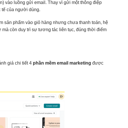
on) vào luồng gửi email. Thay vì gửi một thông điệp
c tế của người dùng.
hêm sản phẩm vào giỏ hàng nhưng chưa thanh toán, hệ
 mà còn duy trì sự tương tác liên tục, đúng thời điểm
nh giá chi tiết 4
phần mềm email marketing
được