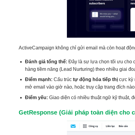
ActiveCampaign không chỉ gửi email mà còn hoạt độn
Đánh giá tổng thể:
Đây là sự lựa chọn tối ưu cho
hàng tiềm năng (Lead Nurturing) theo nhiều giai đo
Điểm mạnh:
Cấu trúc
tự động hóa tiếp thị
cực kỳ 
mở email vào giờ nào, hoặc truy cập trang đích nà
Điểm yếu:
Giao diện có nhiều thuật ngữ kỹ thuật, đ
GetResponse (Giải pháp toàn diện cho c