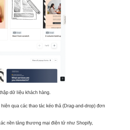
thập dữ liệu khách hàng.
c hiện qua các thao tác kéo thả (Drag-and-drop) đơn
các nền tảng thương mại điện tử như Shopify,