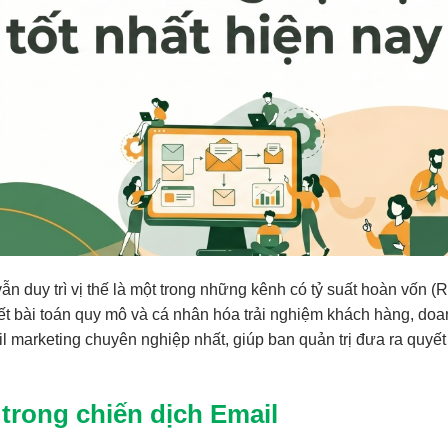
 vẫn duy trì vị thế là một trong những kênh có tỷ suất hoàn vốn 
yết bài toán quy mô và cá nhân hóa trải nghiệm khách hàng, doa
 marketing chuyên nghiệp nhất, giúp ban quản trị đưa ra quyết
ị trong chiến dịch Email