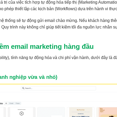
á trị của việc tích hợp tự động hóa tiếp thị (Marketing Automati
 phép thiết lập các kịch bản (Workflows) dựa trên hành vi thự
e, hệ thống sẽ tự động gửi email chào mừng. Nếu khách hàng t
Quy trình này không chỉ giúp tiết kiệm tối đa nguồn lực nhân sự
mềm email marketing hàng đầu
lity), tính năng tự động hóa và chi phí vận hành, dưới đây là đá
anh nghiệp vừa và nhỏ)