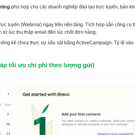
ting
phù hợp cho các doanh nghiệp đào tạo trực tuyến, bán k
rực tuyến (Webinar) ngay trên nền tảng. Tích hợp sẵn công cụ 
h từ lúc thu thập email đến lúc chốt đơn hàng.
hống kê chưa thực sự sâu sát bằng ActiveCampaign. Tỷ lệ vào hộ
áp tối ưu chi phí theo lượng gửi)