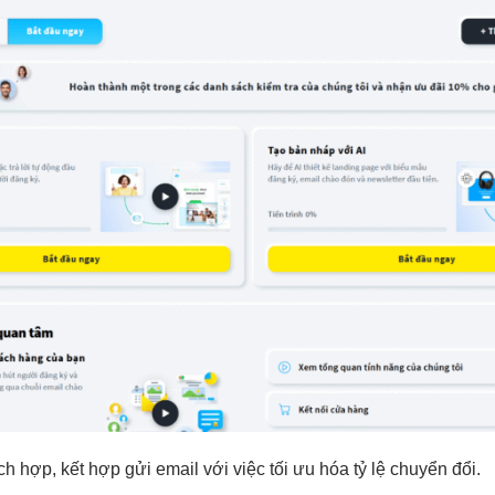
ch hợp, kết hợp gửi email với việc tối ưu hóa tỷ lệ chuyển đổi.