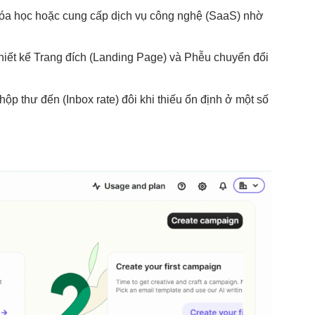
hóa học hoặc cung cấp dịch vụ công nghệ (SaaS) nhờ
thiết kế Trang đích (Landing Page) và Phễu chuyển đổi
p thư đến (Inbox rate) đôi khi thiếu ổn định ở một số