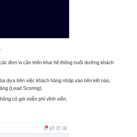
.
ác đơn vị cần triển khai hệ thống nuôi dưỡng khách
óa dựa trên việc khách hàng nhấp vào liên kết nào,
ăng (Lead Scoring).
hông có gói miễn phí vĩnh viễn.