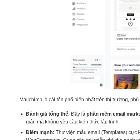
Mailchimp là cái tên phổ biến nhất trên thị trường, p
Đánh giá tổng thể:
Đây là
phần mềm email marke
giản mà không yêu cầu kiến thức lập trình.
Điểm mạnh:
Thư viện mẫu email (Templates) cực kỳ