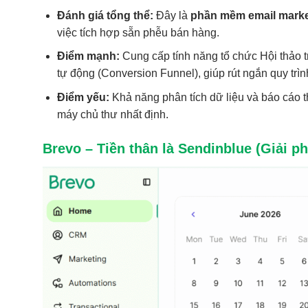
Đánh giá tổng thể:
Đây là
phần mềm email marke
việc tích hợp sẵn phễu bán hàng.
Điểm mạnh:
Cung cấp tính năng tổ chức Hội thảo t
tự động (Conversion Funnel), giúp rút ngắn quy trìn
Điểm yếu:
Khả năng phân tích dữ liệu và báo cáo t
máy chủ thư nhất định.
Brevo – Tiền thân là Sendinblue (Giải ph