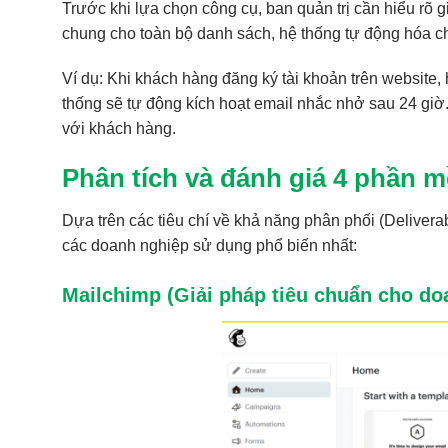
Trước khi lựa chọn công cụ, ban quản trị cần hiểu rõ gi
chung cho toàn bộ danh sách, hệ thống tự động hóa cho
Ví dụ: Khi khách hàng đăng ký tài khoản trên websit
thống sẽ tự động kích hoạt email nhắc nhở sau 24 giờ. 
với khách hàng.
Phân tích và đánh giá 4 phần 
Dựa trên các tiêu chí về khả năng phân phối (Deliverabi
các doanh nghiệp sử dụng phổ biến nhất:
Mailchimp (Giải pháp tiêu chuẩn cho do