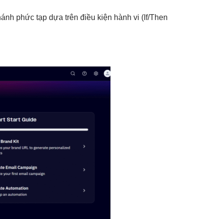
nh phức tạp dựa trên điều kiện hành vi (If/Then