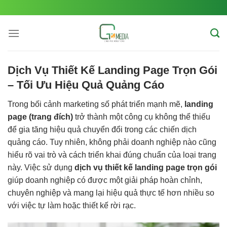
Skip
to
content
Dịch Vụ Thiết Kế Landing Page Trọn Gói
– Tối Ưu Hiệu Quả Quảng Cáo
Trong bối cảnh marketing số phát triển mạnh mẽ,
landing
page (trang đích)
trở thành một công cụ không thể thiếu
để gia tăng hiệu quả chuyển đổi trong các chiến dịch
quảng cáo. Tuy nhiên, không phải doanh nghiệp nào cũng
hiểu rõ vai trò và cách triển khai đúng chuẩn của loại trang
này. Việc sử dụng
dịch vụ thiết kế landing page trọn gói
giúp doanh nghiệp có được một giải pháp hoàn chỉnh,
chuyên nghiệp và mang lại hiệu quả thực tế hơn nhiều so
với việc tự làm hoặc thiết kế rời rạc.