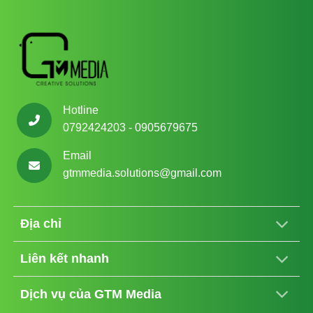
Hotline
0792424203 - 0905679675
Email
gtmmedia.solutions@gmail.com
Địa chỉ
Liên kết nhanh
Dịch vụ của GTM Media