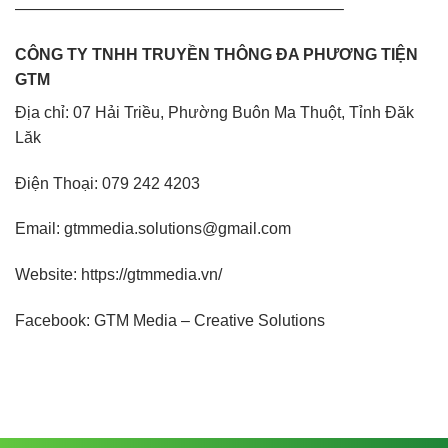
————————————————————–
CÔNG TY TNHH TRUYỀN THÔNG ĐA PHƯƠNG TIỆN
GTM
Địa chỉ: 07 Hải Triều, Phường Buôn Ma Thuột, Tỉnh Đăk
Lăk
Điện Thoại:
079 242 4203
Email: gtmmedia.solutions@gmail.com
Website:
https://gtmmedia.vn/
Facebook:
GTM Media – Creative Solutions