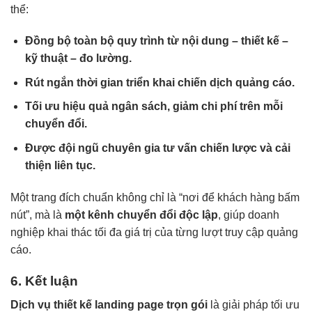
thể:
Đồng bộ toàn bộ quy trình từ nội dung – thiết kế –
kỹ thuật – đo lường.
Rút ngắn thời gian triển khai chiến dịch quảng cáo.
Tối ưu hiệu quả ngân sách, giảm chi phí trên mỗi
chuyển đổi.
Được đội ngũ chuyên gia tư vấn chiến lược và cải
thiện liên tục.
Một trang đích chuẩn không chỉ là “nơi để khách hàng bấm
nút”, mà là
một kênh chuyển đổi độc lập
, giúp doanh
nghiệp khai thác tối đa giá trị của từng lượt truy cập quảng
cáo.
6. Kết luận
Dịch vụ thiết kế landing page trọn gói
là giải pháp tối ưu