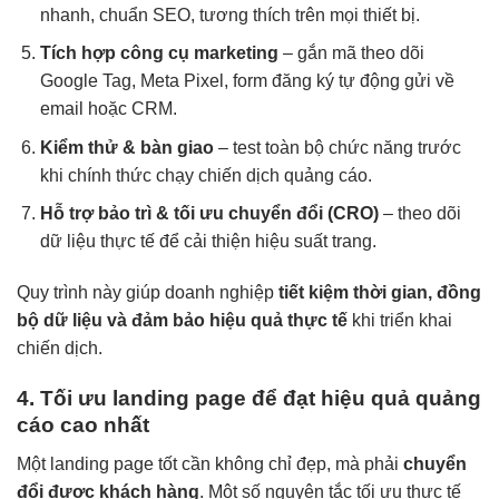
nhanh, chuẩn SEO, tương thích trên mọi thiết bị.
Tích hợp công cụ marketing
– gắn mã theo dõi
Google Tag, Meta Pixel, form đăng ký tự động gửi về
email hoặc CRM.
Kiểm thử & bàn giao
– test toàn bộ chức năng trước
khi chính thức chạy chiến dịch quảng cáo.
Hỗ trợ bảo trì & tối ưu chuyển đổi (CRO)
– theo dõi
dữ liệu thực tế để cải thiện hiệu suất trang.
Quy trình này giúp doanh nghiệp
tiết kiệm thời gian, đồng
bộ dữ liệu và đảm bảo hiệu quả thực tế
khi triển khai
chiến dịch.
4. Tối ưu landing page để đạt hiệu quả quảng
cáo cao nhất
Một landing page tốt cần không chỉ đẹp, mà phải
chuyển
đổi được khách hàng
. Một số nguyên tắc tối ưu thực tế