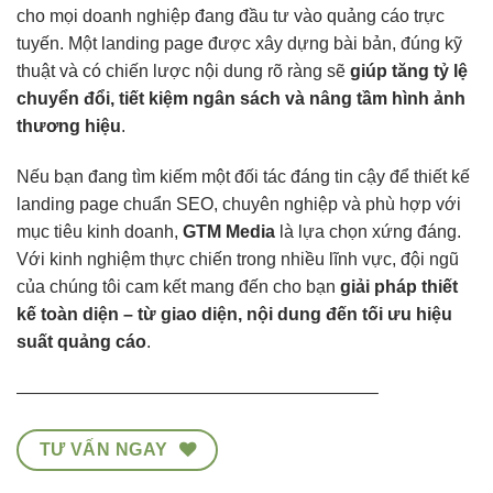
cho mọi doanh nghiệp đang đầu tư vào quảng cáo trực
tuyến. Một landing page được xây dựng bài bản, đúng kỹ
thuật và có chiến lược nội dung rõ ràng sẽ
giúp tăng tỷ lệ
chuyển đổi, tiết kiệm ngân sách và nâng tầm hình ảnh
thương hiệu
.
Nếu bạn đang tìm kiếm một đối tác đáng tin cậy để thiết kế
landing page chuẩn SEO, chuyên nghiệp và phù hợp với
mục tiêu kinh doanh,
GTM Media
là lựa chọn xứng đáng.
Với kinh nghiệm thực chiến trong nhiều lĩnh vực, đội ngũ
của chúng tôi cam kết mang đến cho bạn
giải pháp thiết
kế toàn diện – từ giao diện, nội dung đến tối ưu hiệu
suất quảng cáo
.
————————————————————–
TƯ VẤN NGAY