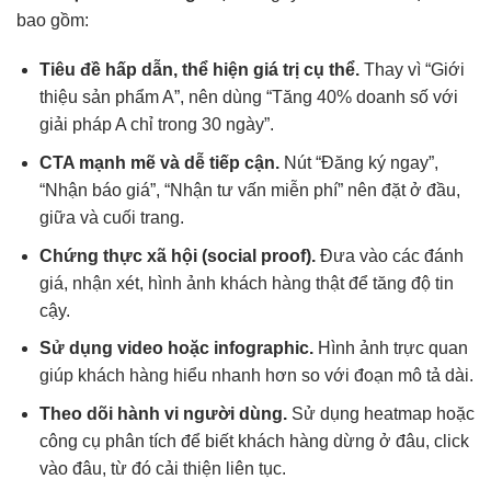
bao gồm:
Tiêu đề hấp dẫn, thể hiện giá trị cụ thể.
Thay vì “Giới
thiệu sản phẩm A”, nên dùng “Tăng 40% doanh số với
giải pháp A chỉ trong 30 ngày”.
CTA mạnh mẽ và dễ tiếp cận.
Nút “Đăng ký ngay”,
“Nhận báo giá”, “Nhận tư vấn miễn phí” nên đặt ở đầu,
giữa và cuối trang.
Chứng thực xã hội (social proof).
Đưa vào các đánh
giá, nhận xét, hình ảnh khách hàng thật để tăng độ tin
cậy.
Sử dụng video hoặc infographic.
Hình ảnh trực quan
giúp khách hàng hiểu nhanh hơn so với đoạn mô tả dài.
Theo dõi hành vi người dùng.
Sử dụng heatmap hoặc
công cụ phân tích để biết khách hàng dừng ở đâu, click
vào đâu, từ đó cải thiện liên tục.