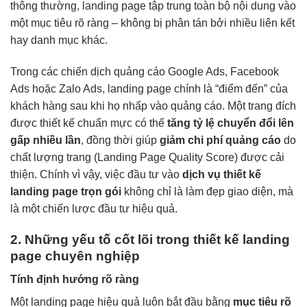
thông thường, landing page tập trung toàn bộ nội dung vào
một mục tiêu rõ ràng – không bị phân tán bởi nhiều liên kết
hay danh mục khác.
Trong các chiến dịch quảng cáo Google Ads, Facebook
Ads hoặc Zalo Ads, landing page chính là “điểm đến” của
khách hàng sau khi họ nhấp vào quảng cáo. Một trang đích
được thiết kế chuẩn mực có thể
tăng tỷ lệ chuyển đổi lên
gấp nhiều lần
, đồng thời giúp
giảm chi phí quảng cáo
do
chất lượng trang (Landing Page Quality Score) được cải
thiện. Chính vì vậy, việc đầu tư vào
dịch vụ thiết kế
landing page trọn gói
không chỉ là làm đẹp giao diện, mà
là một chiến lược đầu tư hiệu quả.
2. Những yếu tố cốt lõi trong thiết kế landing
page chuyên nghiệp
Tính định hướng rõ ràng
Một landing page hiệu quả luôn bắt đầu bằng
mục tiêu rõ