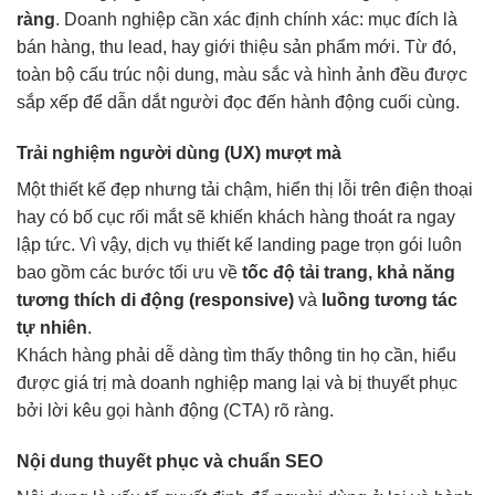
ràng
. Doanh nghiệp cần xác định chính xác: mục đích là
bán hàng, thu lead, hay giới thiệu sản phẩm mới. Từ đó,
toàn bộ cấu trúc nội dung, màu sắc và hình ảnh đều được
sắp xếp để dẫn dắt người đọc đến hành động cuối cùng.
Trải nghiệm người dùng (UX) mượt mà
Một thiết kế đẹp nhưng tải chậm, hiển thị lỗi trên điện thoại
hay có bố cục rối mắt sẽ khiến khách hàng thoát ra ngay
lập tức. Vì vậy, dịch vụ thiết kế landing page trọn gói luôn
bao gồm các bước tối ưu về
tốc độ tải trang, khả năng
tương thích di động (responsive)
và
luồng tương tác
tự nhiên
.
Khách hàng phải dễ dàng tìm thấy thông tin họ cần, hiểu
được giá trị mà doanh nghiệp mang lại và bị thuyết phục
bởi lời kêu gọi hành động (CTA) rõ ràng.
Nội dung thuyết phục và chuẩn SEO