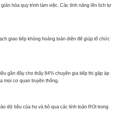
iản hóa quy trình làm việc. Các tính năng lên lịch tự
ạch giao tiếp khủng hoảng toàn diện để giúp tổ chức
 liệu gần đây cho thấy 84% chuyên gia tiếp thị gặp áp
ủa mọi cơ quan truyền thông.
ào dữ liệu của họ và bỏ qua các tính toán ROI trong