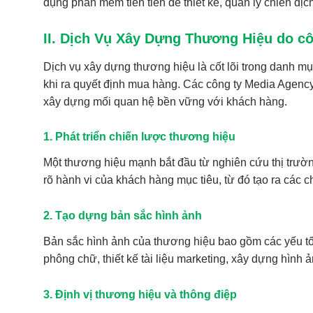
dụng phần mềm tiên tiến để thiết kế, quản lý chiến dị
II. Dịch Vụ Xây Dựng Thương Hiệu do c
Dịch vụ xây dựng thương hiệu là cốt lõi trong danh m
khi ra quyết định mua hàng. Các công ty Media Agency
xây dựng mối quan hệ bền vững với khách hàng.
1. Phát triển chiến lược thương hiệu
Một thương hiệu mạnh bắt đầu từ nghiên cứu thị trường
rõ hành vi của khách hàng mục tiêu, từ đó tạo ra các ch
2. Tạo dựng bản sắc hình ảnh
Bản sắc hình ảnh của thương hiệu bao gồm các yếu tố 
phông chữ, thiết kế tài liệu marketing, xây dựng hình 
3. Định vị thương hiệu và thông điệp