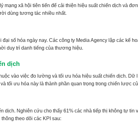
ạng xã hội tiên tiến để cải thiện hiệu suất chiến dịch và đơn g
ười dùng tương tác nhiều nhất.
ời đại số hóa ngày nay. Các công ty Media Agency lập các kế ho
i duy trì danh tiếng của thương hiệu.
ến dịch
 thuộc vào việc đo lường và tối ưu hóa hiệu suất chiến dịch. Dữ
 và tối ưu hóa này là thành phần quan trọng trong chiến lược c
n dịch. Nghiên cứu cho thấy 61% các nhà tiếp thị không tự tin v
 thông theo dõi các KPI sau: