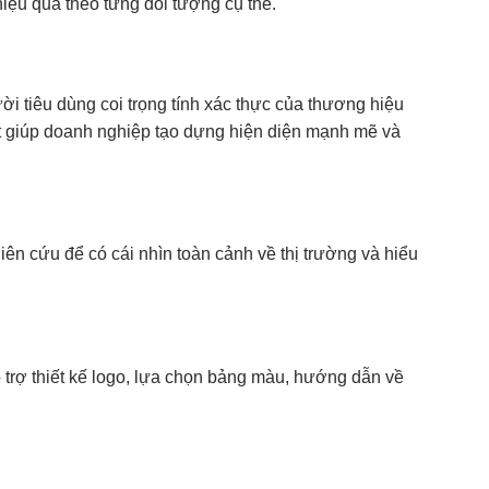
hiệu quả theo từng đối tượng cụ thể.
i tiêu dùng coi trọng tính xác thực của thương hiệu
ết giúp doanh nghiệp tạo dựng hiện diện mạnh mẽ và
iên cứu để có cái nhìn toàn cảnh về thị trường và hiểu
 trợ thiết kế logo, lựa chọn bảng màu, hướng dẫn về