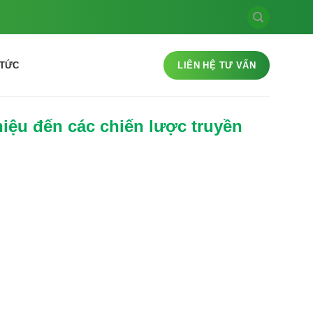
 TỨC
LIÊN HỆ TƯ VẤN
iệu đến các chiến lược truyền