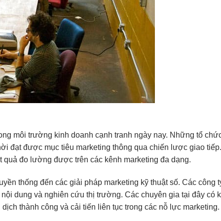
trong môi trường kinh doanh cạnh tranh ngày nay. Những tổ chứ
hời đạt được mục tiêu marketing thông qua chiến lược giao tiế
kết quả đo lường được trên các kênh marketing đa dạng.
yền thống đến các giải pháp marketing kỹ thuật số. Các công ty
o nội dung và nghiên cứu thị trường. Các chuyên gia tại đây có
ịch thành công và cải tiến liên tục trong các nỗ lực marketing.