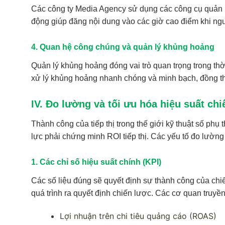
Các công ty Media Agency sử dụng các công cụ quản lý m
động giúp đăng nội dung vào các giờ cao điểm khi ng
4. Quan hệ công chúng và quản lý khủng hoảng
Quản lý khủng hoảng đóng vai trò quan trọng trong th
xử lý khủng hoảng nhanh chóng và minh bạch, đồng thờ
IV. Đo lường và tối ưu hóa hiệu suất chi
Thành công của tiếp thị trong thế giới kỹ thuật số phụ
lực phải chứng minh ROI tiếp thị. Các yếu tố đo lường
1. Các chỉ số hiệu suất chính (KPI)
Các số liệu đúng sẽ quyết định sự thành công của chiế
quá trình ra quyết định chiến lược. Các cơ quan truyền
Lợi nhuận trên chi tiêu quảng cáo (ROAS)