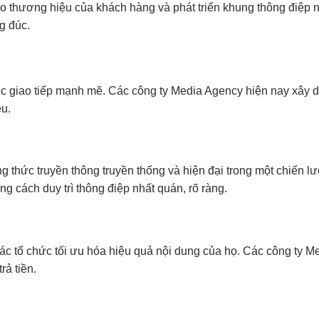
 thương hiệu của khách hàng và phát triển khung thông điệp nh
g đúc.
c giao tiếp mạnh mẽ. Các công ty Media Agency hiện nay xây dự
ệu.
 thức truyền thông truyền thống và hiện đại trong một chiến lư
g cách duy trì thông điệp nhất quán, rõ ràng.
các tổ chức tối ưu hóa hiệu quả nội dung của họ. Các công ty 
rả tiền.