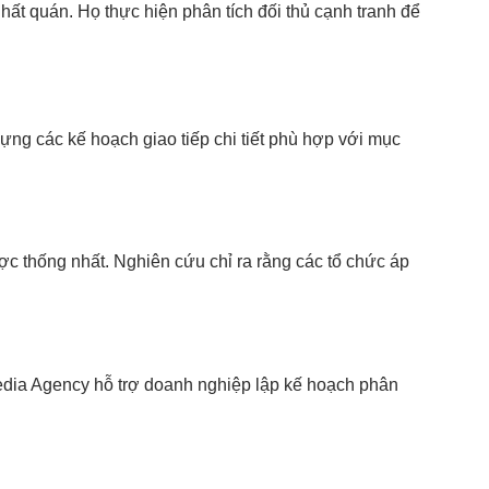
ất quán. Họ thực hiện phân tích đối thủ cạnh tranh để
ng các kế hoạch giao tiếp chi tiết phù hợp với mục
ợc thống nhất. Nghiên cứu chỉ ra rằng các tổ chức áp
Media Agency hỗ trợ doanh nghiệp lập kế hoạch phân