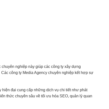
c chuyên nghiệp này giúp các công ty xây dựng
p. Các công ty Media Agency chuyên nghiệp kết hợp sự
 hiện đại cung cấp những dịch vụ chi tiết như phát
 kiến thức chuyên sâu về tối ưu hóa SEO, quản lý quan