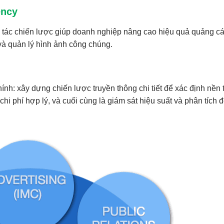
ency
 tác chiến lược giúp doanh nghiệp nâng cao hiệu quả quảng cá
 và quản lý hình ảnh công chúng.
nh: xây dựng chiến lược truyền thông chi tiết để xác định nền
hi phí hợp lý, và cuối cùng là giám sát hiệu suất và phân tích đ