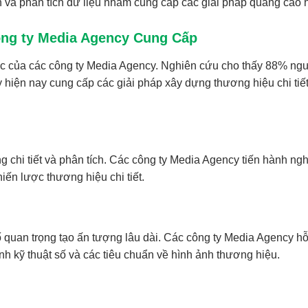
ch và phân tích dữ liệu nhằm cung cấp các giải pháp quảng cáo 
ông ty Media Agency Cung Cấp
ục của các công ty Media Agency. Nghiên cứu cho thấy 88% ngườ
 hiện nay cung cấp các giải pháp xây dựng thương hiệu chi ti
 chi tiết và phân tích. Các công ty Media Agency tiến hành ngh
iến lược thương hiệu chi tiết.
quan trọng tạo ấn tượng lâu dài. Các công ty Media Agency hỗ
ảnh kỹ thuật số và các tiêu chuẩn về hình ảnh thương hiệu.