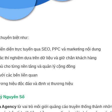
chuyên biệt như:
ện diện trực tuyến qua SEO, PPC và marketing nội dung
ác thí nghiệm dựa trên dữ liệu và giữ chân khách hàng
hù cho từng nền tảng và quản lý cộng đồng
ới các bên liên quan
ơng hiệu độc đáo và định vị thương hiệu
 Kỷ Nguyên Số
a Agency
từ vai trò môi giới quảng cáo truyền thống thành những