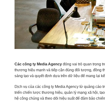
Các công ty Media Agency
đóng vai trò quan trọng 
thương hiệu mạnh và tiếp cận đúng đối tượng, đồng t
sáng tạo và quyết định dựa trên dữ liệu để mang lại 
Dịch vụ của các công ty Media Agency từ quảng cáo tru
triển chiến lược thương hiệu, quản lý mạng xã hội, tạ
hệ công chúng và theo dõi hiệu suất để đảm bảo chiến d