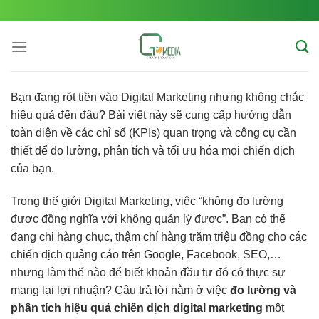
Skip
to
content
Bạn đang rót tiền vào Digital Marketing nhưng không chắc
hiệu quả đến đâu? Bài viết này sẽ cung cấp hướng dẫn
toàn diện về các chỉ số (KPIs) quan trọng và công cụ cần
thiết để đo lường, phân tích và tối ưu hóa mọi chiến dịch
của bạn.
Trong thế giới Digital Marketing, việc “không đo lường
được đồng nghĩa với không quản lý được”. Bạn có thể
đang chi hàng chục, thậm chí hàng trăm triệu đồng cho các
chiến dịch quảng cáo trên Google, Facebook, SEO,…
nhưng làm thế nào để biết khoản đầu tư đó có thực sự
mang lại lợi nhuận? Câu trả lời nằm ở việc
đo lường và
phân tích hiệu quả chiến dịch digital marketing
một