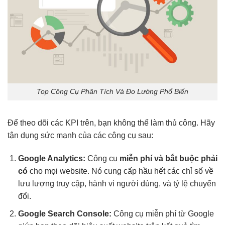
Top Công Cụ Phân Tích Và Đo Lường Phổ Biến
Để theo dõi các KPI trên, bạn không thể làm thủ công. Hãy
tận dụng sức mạnh của các công cụ sau:
Google Analytics:
Công cụ
miễn phí và bắt buộc phải
có
cho mọi website. Nó cung cấp hầu hết các chỉ số về
lưu lượng truy cập, hành vi người dùng, và tỷ lệ chuyển
đổi.
Google Search Console:
Công cụ miễn phí từ Google