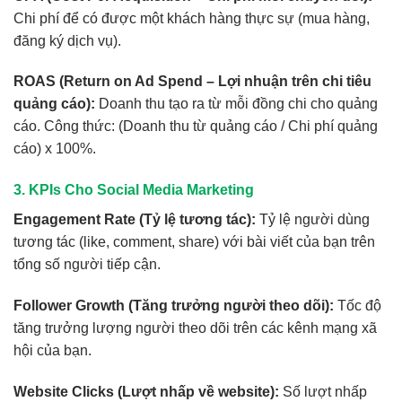
Chi phí để có được một khách hàng thực sự (mua hàng,
đăng ký dịch vụ).
ROAS (Return on Ad Spend – Lợi nhuận trên chi tiêu
quảng cáo):
Doanh thu tạo ra từ mỗi đồng chi cho quảng
cáo. Công thức: (Doanh thu từ quảng cáo / Chi phí quảng
cáo) x 100%.
3. KPIs Cho Social Media Marketing
Engagement Rate (Tỷ lệ tương tác):
Tỷ lệ người dùng
tương tác (like, comment, share) với bài viết của bạn trên
tổng số người tiếp cận.
Follower Growth (Tăng trưởng người theo dõi):
Tốc độ
tăng trưởng lượng người theo dõi trên các kênh mạng xã
hội của bạn.
Website Clicks (Lượt nhấp về website):
Số lượt nhấp