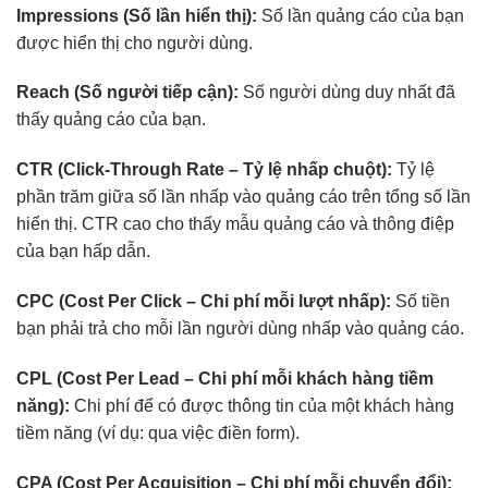
Impressions (Số lần hiển thị):
Số lần quảng cáo của bạn
được hiển thị cho người dùng.
Reach (Số người tiếp cận):
Số người dùng duy nhất đã
thấy quảng cáo của bạn.
CTR (Click-Through Rate – Tỷ lệ nhấp chuột):
Tỷ lệ
phần trăm giữa số lần nhấp vào quảng cáo trên tổng số lần
hiển thị. CTR cao cho thấy mẫu quảng cáo và thông điệp
của bạn hấp dẫn.
CPC (Cost Per Click – Chi phí mỗi lượt nhấp):
Số tiền
bạn phải trả cho mỗi lần người dùng nhấp vào quảng cáo.
CPL (Cost Per Lead – Chi phí mỗi khách hàng tiềm
năng):
Chi phí để có được thông tin của một khách hàng
tiềm năng (ví dụ: qua việc điền form).
CPA (Cost Per Acquisition – Chi phí mỗi chuyển đổi):