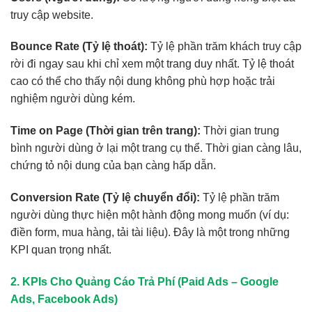
truy cập website.
Bounce Rate (Tỷ lệ thoát):
Tỷ lệ phần trăm khách truy cập
rời đi ngay sau khi chỉ xem một trang duy nhất. Tỷ lệ thoát
cao có thể cho thấy nội dung không phù hợp hoặc trải
nghiệm người dùng kém.
Time on Page (Thời gian trên trang):
Thời gian trung
bình người dùng ở lại một trang cụ thể. Thời gian càng lâu,
chứng tỏ nội dung của bạn càng hấp dẫn.
Conversion Rate (Tỷ lệ chuyển đổi):
Tỷ lệ phần trăm
người dùng thực hiện một hành động mong muốn (ví dụ:
điền form, mua hàng, tải tài liệu). Đây là một trong những
KPI quan trọng nhất.
2. KPIs Cho Quảng Cáo Trả Phí (Paid Ads – Google
Ads, Facebook Ads)