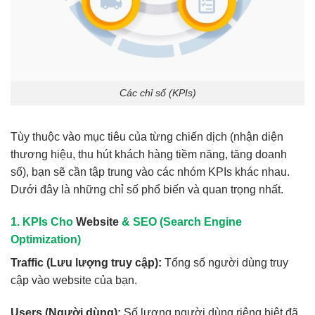
Các chỉ số (KPIs)
Tùy thuộc vào mục tiêu của từng chiến dịch (nhận diện
thương hiệu, thu hút khách hàng tiềm năng, tăng doanh
số), bạn sẽ cần tập trung vào các nhóm KPIs khác nhau.
Dưới đây là những chỉ số phổ biến và quan trọng nhất.
1. KPIs Cho
Website
& SEO (Search Engine
Optimization)
Traffic (Lưu lượng truy cập):
Tổng số người dùng truy
cập vào website của bạn.
Users (Người dùng):
Số lượng người dùng riêng biệt đã