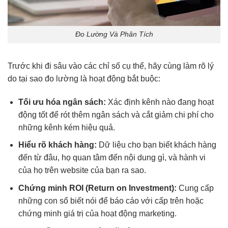
Đo Lường Và Phân Tích
Trước khi đi sâu vào các chỉ số cụ thể, hãy cùng làm rõ lý
do tại sao đo lường là hoạt động bắt buộc:
Tối ưu hóa ngân sách:
Xác định kênh nào đang hoạt
động tốt để rót thêm ngân sách và cắt giảm chi phí cho
những kênh kém hiệu quả.
Hiểu rõ khách hàng:
Dữ liệu cho bạn biết khách hàng
đến từ đâu, họ quan tâm đến nội dung gì, và hành vi
của họ trên website của bạn ra sao.
Chứng minh ROI (
Return on Investment
):
Cung cấp
những con số biết nói để báo cáo với cấp trên hoặc
chứng minh giá trị của hoạt động marketing.