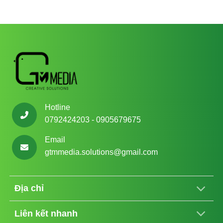
Hotline
0792424203 - 0905679675
Email
gtmmedia.solutions@gmail.com
Địa chỉ
Liên kết nhanh