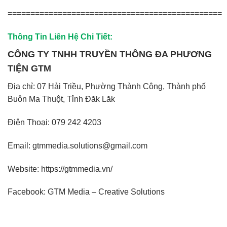
===============================================
Thông Tin Liên Hệ Chi Tiết:
CÔNG TY TNHH TRUYỀN THÔNG ĐA PHƯƠNG
TIỆN GTM
Địa chỉ: 07 Hải Triều, Phường Thành Công, Thành phố
Buôn Ma Thuột, Tỉnh Đăk Lăk
Điện Thoại:
079 242 4203
Email: gtmmedia.solutions@gmail.com
Website:
https://gtmmedia.vn/
Facebook:
GTM Media – Creative Solutions