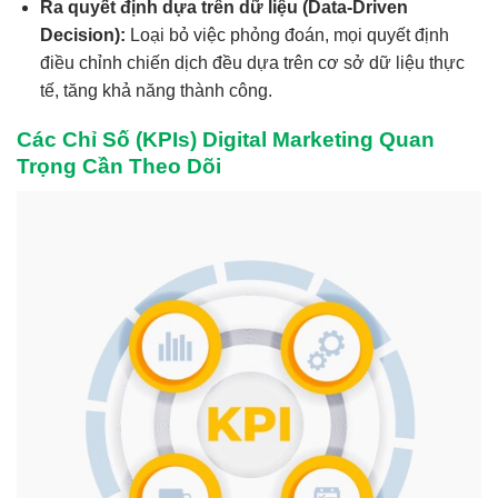
Ra quyết định dựa trên dữ liệu (
Data-Driven
Decision
):
Loại bỏ việc phỏng đoán, mọi quyết định
điều chỉnh chiến dịch đều dựa trên cơ sở dữ liệu thực
tế, tăng khả năng thành công.
Các Chỉ Số (KPIs) Digital Marketing Quan
Trọng Cần Theo Dõi