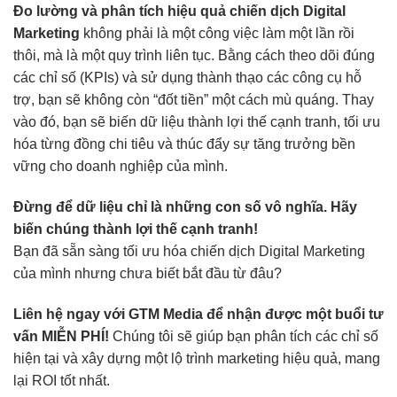
Đo lường và phân tích hiệu quả chiến dịch Digital
Marketing
không phải là một công việc làm một lần rồi
thôi, mà là một quy trình liên tục. Bằng cách theo dõi đúng
các chỉ số (KPIs) và sử dụng thành thạo các công cụ hỗ
trợ, bạn sẽ không còn “đốt tiền” một cách mù quáng. Thay
vào đó, bạn sẽ biến dữ liệu thành lợi thế cạnh tranh, tối ưu
hóa từng đồng chi tiêu và thúc đẩy sự tăng trưởng bền
vững cho doanh nghiệp của mình.
Đừng để dữ liệu chỉ là những con số vô nghĩa. Hãy
biến chúng thành lợi thế cạnh tranh!
Bạn đã sẵn sàng tối ưu hóa chiến dịch Digital Marketing
của mình nhưng chưa biết bắt đầu từ đâu?
Liên hệ ngay với
GTM Media
để nhận được một buổi tư
vấn MIỄN PHÍ!
Chúng tôi sẽ giúp bạn phân tích các chỉ số
hiện tại và xây dựng một lộ trình marketing hiệu quả, mang
lại ROI tốt nhất.