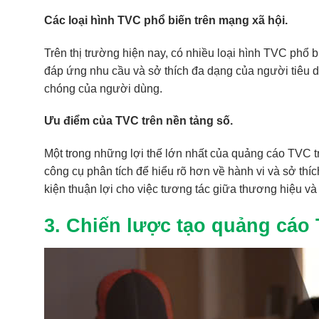
Các loại hình TVC phổ biến trên mạng xã hội.
Trên thị trường hiện nay, có nhiều loại hình TVC phổ 
đáp ứng nhu cầu và sở thích đa dạng của người tiêu 
chóng của người dùng.
Ưu điểm của TVC trên nền tảng số.
Một trong những lợi thế lớn nhất của quảng cáo TVC t
công cụ phân tích để hiểu rõ hơn về hành vi và sở thí
kiện thuận lợi cho việc tương tác giữa thương hiệu 
3. Chiến lược tạo quảng cáo