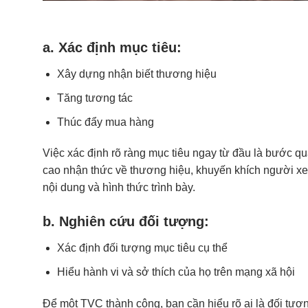
a. Xác định mục tiêu:
Xây dựng nhận biết thương hiệu
Tăng tương tác
Thúc đẩy mua hàng
Việc xác định rõ ràng mục tiêu ngay từ đầu là bước q
cao nhận thức về thương hiệu, khuyến khích người xe
nội dung và hình thức trình bày.
b. Nghiên cứu đối tượng:
Xác định đối tượng mục tiêu cụ thể
Hiểu hành vi và sở thích của họ trên mạng xã hội
Để một TVC thành công, bạn cần hiểu rõ ai là đối tượn