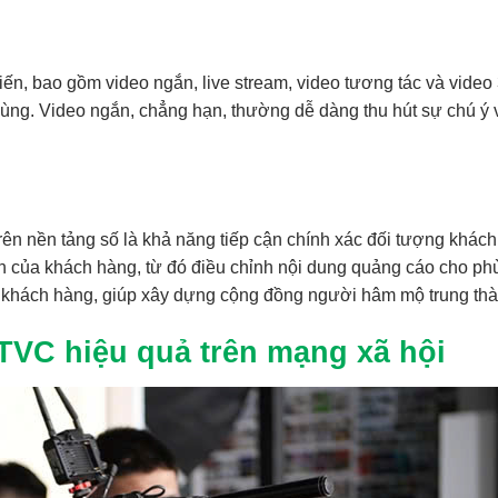
biến, bao gồm video ngắn, live stream, video tương tác và video
dùng. Video ngắn, chẳng hạn, thường dễ dàng thu hút sự chú ý 
rên nền tảng số là khả năng tiếp cận chính xác đối tượng khác
ch của khách hàng, từ đó điều chỉnh nội dung quảng cáo cho ph
và khách hàng, giúp xây dựng cộng đồng người hâm mộ trung thà
 TVC hiệu quả trên mạng xã hội