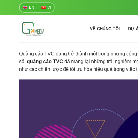
Skip
EN
VI
to
content
VỀ CHÚNG TÔI
DỰ 
Quảng cáo TVC đang trở thành một trong những công c
số,
quảng cáo TVC
đã mang lại những trải nghiệm mớ
như các chiến lược để tối ưu hóa hiệu quả trong việc