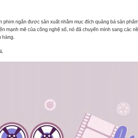
n phim ngắn được sản xuất nhằm mục đích quảng bá sản phẩm
triển mạnh mẽ của công nghệ số, nó đã chuyển mình sang các nề
h hàng.
i.