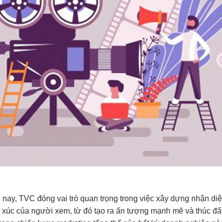
ện nay, TVC đóng vai trò quan trọng trong việc xây dựng nhận di
 xúc của người xem, từ đó tạo ra ấn tượng mạnh mẽ và thúc đẩ