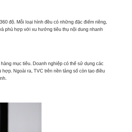
 360 độ. Mỗi loại hình đều có những đặc điểm riêng,
và phù hợp với xu hướng tiêu thụ nội dung nhanh
h hàng mục tiêu. Doanh nghiệp có thể sử dụng các
ù hợp. Ngoài ra, TVC trên nền tảng số còn tạo điều
nh.