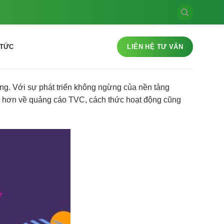
 TỨC
LIÊN HỆ TƯ VẤN
ng. Với sự phát triển không ngừng của nền tảng
rõ hơn về quảng cáo TVC, cách thức hoạt động cũng