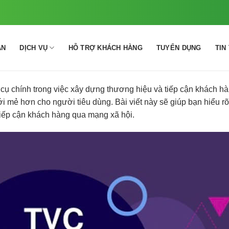
ÁN
DỊCH VỤ
HỖ TRỢ KHÁCH HÀNG
TUYỂN DỤNG
TIN
ụ chính trong việc xây dựng thương hiệu và tiếp cận khách hà
i mẻ hơn cho người tiêu dùng. Bài viết này sẽ giúp bạn hiểu 
 tiếp cận khách hàng qua mạng xã hội.