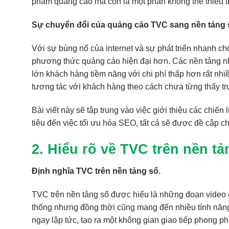
phẩm quảng cáo mà còn là một phần không thể thiếu tr
Sự chuyển đổi của quảng cáo TVC sang nền tảng 
Với sự bùng nổ của internet và sự phát triển nhanh c
phương thức quảng cáo hiện đại hơn. Các nền tảng n
lớn khách hàng tiềm năng với chi phí thấp hơn rất nhi
tương tác với khách hàng theo cách chưa từng thấy tr
Bài viết này sẽ tập trung vào việc giới thiệu các chiế
tiêu đến việc tối ưu hóa SEO, tất cả sẽ được đề cập c
2. Hiểu rõ về TVC trên nền tả
Định nghĩa TVC trên nền tảng số.
TVC trên nền tảng số được hiểu là những đoạn video 
thống nhưng đồng thời cũng mang đến nhiều tính năng 
ngay lập tức, tạo ra một không gian giao tiếp phong p