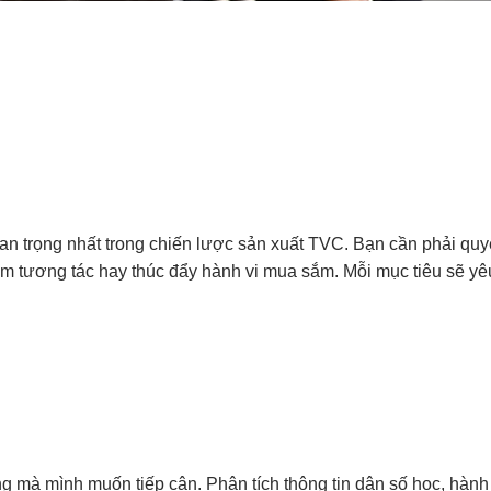
uan trọng nhất trong chiến lược sản xuất TVC. Bạn cần phải q
m tương tác hay thúc đẩy hành vi mua sắm. Mỗi mục tiêu sẽ yêu
g mà mình muốn tiếp cận. Phân tích thông tin dân số học, hành 