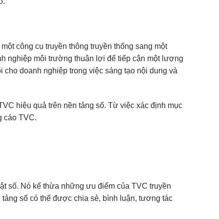
o.
 một công cụ truyền thông truyền thống sang một
 nghiệp môi trường thuận lợi để tiếp cận một lượng
ội cho doanh nghiệp trong việc sáng tạo nội dung và
g TVC hiệu quả trên nền tảng số. Từ việc xác định mục
ng cáo TVC.
uật số. Nó kế thừa những ưu điểm của TVC truyền
ảng số có thể được chia sẻ, bình luận, tương tác