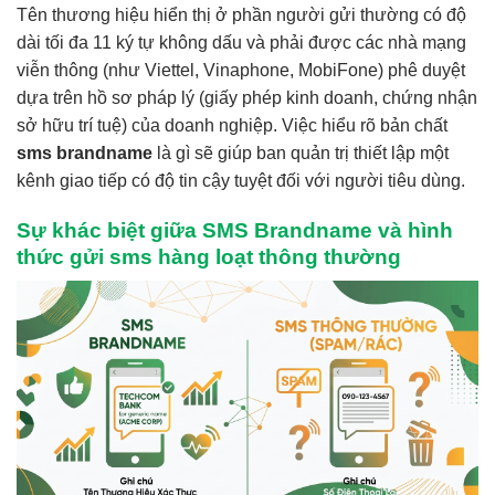
Tên thương hiệu hiển thị ở phần người gửi thường có độ
dài tối đa 11 ký tự không dấu và phải được các nhà mạng
viễn thông (như Viettel, Vinaphone, MobiFone) phê duyệt
dựa trên hồ sơ pháp lý (giấy phép kinh doanh, chứng nhận
sở hữu trí tuệ) của doanh nghiệp. Việc hiểu rõ bản chất
sms brandname
là gì sẽ giúp ban quản trị thiết lập một
kênh giao tiếp có độ tin cậy tuyệt đối với người tiêu dùng.
Sự khác biệt giữa SMS Brandname và hình
thức gửi sms hàng loạt thông thường