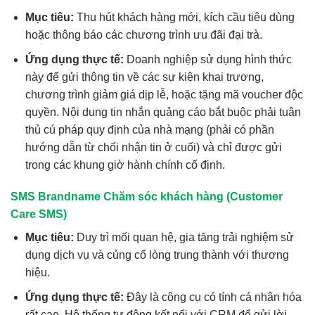
Mục tiêu:
Thu hút khách hàng mới, kích cầu tiêu dùng
hoặc thông báo các chương trình ưu đãi đại trà.
Ứng dụng thực tế:
Doanh nghiệp sử dụng hình thức
này để gửi thông tin về các sự kiện khai trương,
chương trình giảm giá dịp lễ, hoặc tặng mã voucher độc
quyền. Nội dung tin nhắn quảng cáo bắt buộc phải tuân
thủ cú pháp quy định của nhà mạng (phải có phần
hướng dẫn từ chối nhận tin ở cuối) và chỉ được gửi
trong các khung giờ hành chính cố định.
SMS Brandname Chăm sóc khách hàng (Customer
Care SMS)
Mục tiêu:
Duy trì mối quan hệ, gia tăng trải nghiệm sử
dụng dịch vụ và củng cố lòng trung thành với thương
hiệu.
Ứng dụng thực tế:
Đây là công cụ có tính cá nhân hóa
rất cao. Hệ thống tự động kết nối với CRM để gửi lời