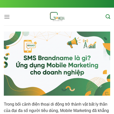
Skip
to
content
Trong bối cảnh điện thoại di động trở thành vật bất ly thân
của đại đa số người tiêu dùng, Mobile Marketing đã khẳng