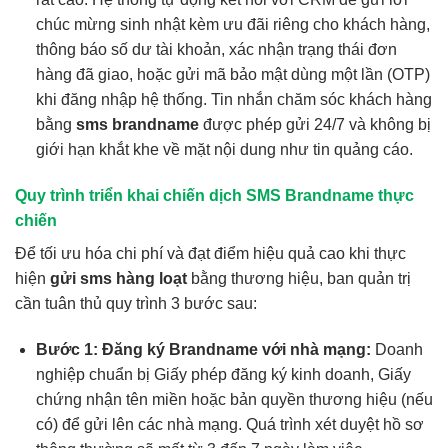
chúc mừng sinh nhật kèm ưu đãi riêng cho khách hàng,
thông báo số dư tài khoản, xác nhận trạng thái đơn
hàng đã giao, hoặc gửi mã bảo mật dùng một lần (OTP)
khi đăng nhập hệ thống. Tin nhắn chăm sóc khách hàng
bằng
sms brandname
được phép gửi 24/7 và không bị
giới hạn khắt khe về mặt nội dung như tin quảng cáo.
Quy trình triển khai chiến dịch SMS Brandname thực
chiến
Để tối ưu hóa chi phí và đạt điểm hiệu quả cao khi thực
hiện
gửi sms hàng loạt
bằng thương hiệu, ban quản trị
cần tuân thủ quy trình 3 bước sau:
Bước 1: Đăng ký Brandname với nhà mạng:
Doanh
nghiệp chuẩn bị Giấy phép đăng ký kinh doanh, Giấy
chứng nhận tên miền hoặc bản quyền thương hiệu (nếu
có) để gửi lên các nhà mạng. Quá trình xét duyệt hồ sơ