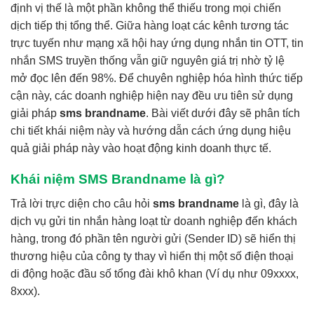
định vị thế là một phần không thể thiếu trong mọi chiến
dịch tiếp thị tổng thể. Giữa hàng loạt các kênh tương tác
trực tuyến như mạng xã hội hay ứng dụng nhắn tin OTT, tin
nhắn SMS truyền thống vẫn giữ nguyên giá trị nhờ tỷ lệ
mở đọc lên đến 98%. Để chuyên nghiệp hóa hình thức tiếp
cận này, các doanh nghiệp hiện nay đều ưu tiên sử dụng
giải pháp
sms brandname
. Bài viết dưới đây sẽ phân tích
chi tiết khái niệm này và hướng dẫn cách ứng dụng hiệu
quả giải pháp này vào hoạt động kinh doanh thực tế.
Khái niệm SMS Brandname là gì?
Trả lời trực diện cho câu hỏi
sms brandname
là gì, đây là
dịch vụ gửi tin nhắn hàng loạt từ doanh nghiệp đến khách
hàng, trong đó phần tên người gửi (Sender ID) sẽ hiển thị
thương hiệu của công ty thay vì hiển thị một số điện thoại
di động hoặc đầu số tổng đài khô khan (Ví dụ như 09xxxx,
8xxx).