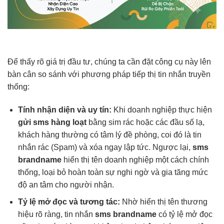
Để thấy rõ giá trị đầu tư, chúng ta cần đặt công cụ này lên
bàn cân so sánh với phương pháp tiếp thị tin nhắn truyền
thống:
Tính nhận diện và uy tín:
Khi doanh nghiệp thực hiện
gửi sms hàng loạt
bằng sim rác hoặc các đầu số lạ,
khách hàng thường có tâm lý đề phòng, coi đó là tin
nhắn rác (Spam) và xóa ngay lập tức. Ngược lại,
sms
brandname
hiển thị tên doanh nghiệp một cách chính
thống, loại bỏ hoàn toàn sự nghi ngờ và gia tăng mức
độ an tâm cho người nhận.
Tỷ lệ mở đọc và tương tác:
Nhờ hiển thị tên thương
hiệu rõ ràng, tin nhắn
sms brandname
có tỷ lệ mở đọc