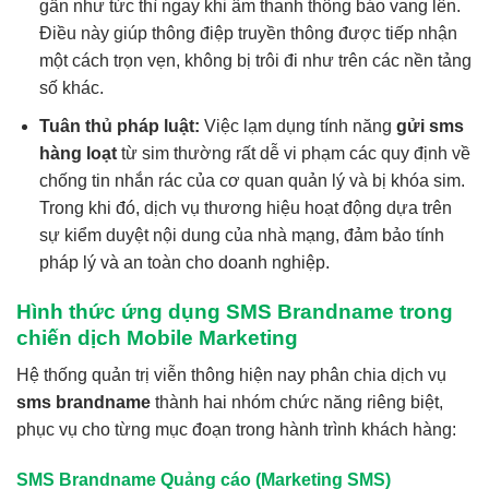
gần như tức thì ngay khi âm thanh thông báo vang lên.
Điều này giúp thông điệp truyền thông được tiếp nhận
một cách trọn vẹn, không bị trôi đi như trên các nền tảng
số khác.
Tuân thủ pháp luật:
Việc lạm dụng tính năng
gửi sms
hàng loạt
từ sim thường rất dễ vi phạm các quy định về
chống tin nhắn rác của cơ quan quản lý và bị khóa sim.
Trong khi đó, dịch vụ thương hiệu hoạt động dựa trên
sự kiểm duyệt nội dung của nhà mạng, đảm bảo tính
pháp lý và an toàn cho doanh nghiệp.
Hình thức ứng dụng SMS Brandname trong
chiến dịch Mobile Marketing
Hệ thống quản trị viễn thông hiện nay phân chia dịch vụ
sms brandname
thành hai nhóm chức năng riêng biệt,
phục vụ cho từng mục đoạn trong hành trình khách hàng:
SMS Brandname Quảng cáo (Marketing SMS)