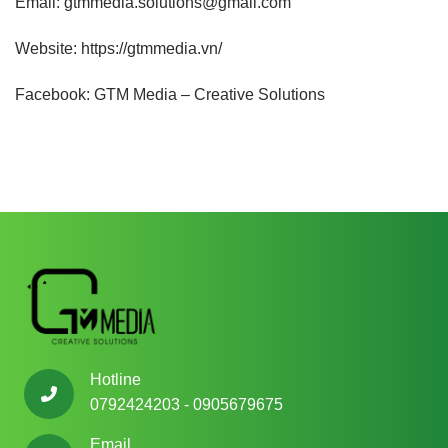
Email: gtmmedia.solutions@gmail.com
Website:
https://gtmmedia.vn/
Facebook:
GTM Media – Creative Solutions
Hotline
0792424203 - 0905679675
Email