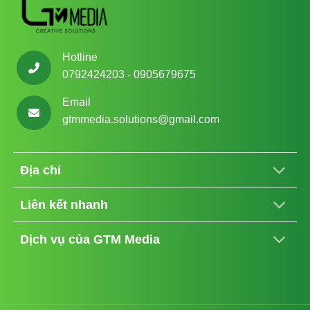
Hotline
0792424203 - 0905679675
Email
gtmmedia.solutions@gmail.com
Địa chỉ
Liên kết nhanh
Dịch vụ của GTM Media