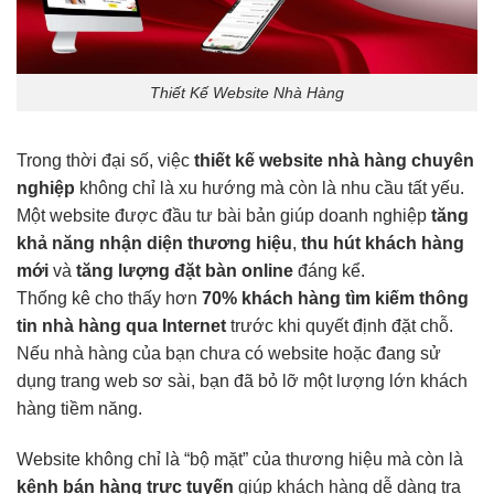
Thiết Kế Website Nhà Hàng
Trong thời đại số, việc
thiết kế website nhà hàng chuyên
nghiệp
không chỉ là xu hướng mà còn là nhu cầu tất yếu.
Một website được đầu tư bài bản giúp doanh nghiệp
tăng
khả năng nhận diện thương hiệu
,
thu hút khách hàng
mới
và
tăng lượng đặt bàn online
đáng kể.
Thống kê cho thấy hơn
70% khách hàng tìm kiếm thông
tin nhà hàng qua Internet
trước khi quyết định đặt chỗ.
Nếu nhà hàng của bạn chưa có website hoặc đang sử
dụng trang web sơ sài, bạn đã bỏ lỡ một lượng lớn khách
hàng tiềm năng.
Website không chỉ là “bộ mặt” của thương hiệu mà còn là
kênh bán hàng trực tuyến
giúp khách hàng dễ dàng tra