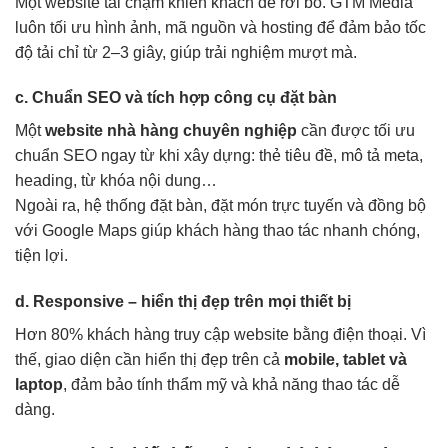
Một website tải chậm khiến khách dễ rời bỏ. GTM Media
luôn tối ưu hình ảnh, mã nguồn và hosting để đảm bảo tốc
độ tải chỉ từ 2–3 giây, giúp trải nghiệm mượt mà.
c. Chuẩn SEO và tích hợp công cụ đặt bàn
Một
website nhà hàng chuyên nghiệp
cần được tối ưu
chuẩn SEO ngay từ khi xây dựng: thẻ tiêu đề, mô tả meta,
heading, từ khóa nội dung…
Ngoài ra, hệ thống đặt bàn, đặt món trực tuyến và đồng bộ
với Google Maps giúp khách hàng thao tác nhanh chóng,
tiện lợi.
d. Responsive – hiển thị đẹp trên mọi thiết bị
Hơn 80% khách hàng truy cập website bằng điện thoại. Vì
thế, giao diện cần hiển thị đẹp trên cả
mobile, tablet và
laptop
, đảm bảo tính thẩm mỹ và khả năng thao tác dễ
dàng.