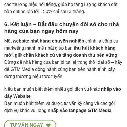
các thương hiệu nổi tiếng, giúp họ tăng lượng khách đặt
bàn online lên tới 150% chỉ sau 3 tháng.
6. Kết luận – Bắt đầu chuyển đổi số cho nhà
hàng của bạn ngay hôm nay
Một
website nhà hàng chuyên nghiệp
chính là công cụ
marketing mạnh mẽ nhất giúp bạn
thu hút khách hàng
mới, giữ chân khách cũ và tăng doanh thu bền vững
.
Đừng để nhà hàng của bạn bị tụt lại trong thời đại số – hãy
để GTM Media đồng hành cùng bạn trên hành trình xây
dựng thương hiệu trực tuyến.
Nếu bạn muốn biết thêm nhiều gói dịch vụ khác
nhấp vào
đây Website
Bạn muốn biết thêm và được tư vấn kỹ càng về các gói
dịch vụ khác vui lòng
nhấp vào fanpage GTM Media
TƯ VẤN NGAY