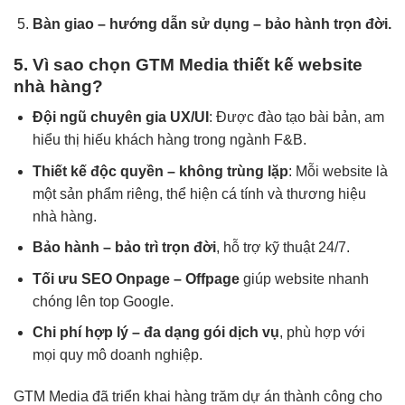
Bàn giao – hướng dẫn sử dụng – bảo hành trọn đời.
5. Vì sao chọn GTM Media thiết kế website
nhà hàng?
Đội ngũ chuyên gia UX/UI
: Được đào tạo bài bản, am
hiểu thị hiếu khách hàng trong ngành F&B.
Thiết kế độc quyền – không trùng lặp
: Mỗi website là
một sản phẩm riêng, thể hiện cá tính và thương hiệu
nhà hàng.
Bảo hành – bảo trì trọn đời
, hỗ trợ kỹ thuật 24/7.
Tối ưu SEO Onpage – Offpage
giúp website nhanh
chóng lên top Google.
Chi phí hợp lý – đa dạng gói dịch vụ
, phù hợp với
mọi quy mô doanh nghiệp.
GTM Media đã triển khai hàng trăm dự án thành công cho