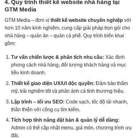
4. Quy trình thiết kế website nhà hàng tại
GTM Media
GTM Media – đơn vị
thiết kế website chuyên nghiệp
với
hơn 10 năm kinh nghiệm, cung cấp giải pháp trọn gói cho
nhà hàng – quán ăn – quán cà phê. Quy trình triển khai
gồm:
Tư vấn chiến lược & phân tích nhu cầu:
Xác định
phong cách nhà hàng, đối tượng khách hàng và mục
tiêu kinh doanh.
Thiết kế giao diện UX/UI độc quyền:
Đảm bảo thẩm
mỹ, trải nghiệm tốt và phản ánh cá tính thương hiệu.
Lập trình – tối ưu SEO:
Code sạch, tốc độ tải nhanh,
thân thiện với công cụ tìm kiếm.
Tích hợp tính năng đặt bàn & quản lý dễ dàng:
Admin có thể cập nhật menu, giá món, chương trình ưu
đãi.