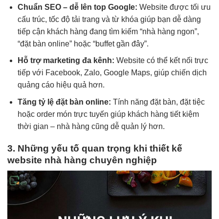
Chuẩn SEO – dễ lên top Google:
Website được tối ưu
cấu trúc, tốc độ tải trang và từ khóa giúp bạn dễ dàng
tiếp cận khách hàng đang tìm kiếm “nhà hàng ngon”,
“đặt bàn online” hoặc “buffet gần đây”.
Hỗ trợ marketing đa kênh:
Website có thể kết nối trực
tiếp với Facebook, Zalo, Google Maps, giúp chiến dịch
quảng cáo hiệu quả hơn.
Tăng tỷ lệ đặt bàn online:
Tính năng đặt bàn, đặt tiệc
hoặc order món trực tuyến giúp khách hàng tiết kiệm
thời gian – nhà hàng cũng dễ quản lý hơn.
3. Những yếu tố quan trọng khi thiết kế
website nhà hàng chuyên nghiệp