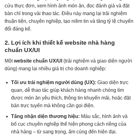
cứu thực đơn, xem hình ảnh món ăn, đọc đánh giá và đặt
bàn chỉ trong vài thao tác. Điều này mang lại trải nghiệm
thuận tiện, chuyên nghiệp, tạo niềm tin và tăng tỷ lệ chuyển
đổi đáng kể.
2. Lợi ích khi thiết kế website nhà hàng
chuẩn UX/UI
Một
website chuẩn UX/UI
(trải nghiệm và giao diện người
dùng) mang lại nhiều giá trị cho doanh nghiệp:
Tối ưu trải nghiệm người dùng (UX):
Giao diện trực
quan, dễ thao tác giúp khách hàng nhanh chóng tìm
được món ăn yêu thích, thông tin khuyến mãi, hoặc đặt
bàn trực tuyến mà không cần gọi điện.
Tăng nhận diện thương hiệu:
Màu sắc, hình ảnh và
bố cục chuyên nghiệp thể hiện phong cách riêng của
nhà hàng – từ sang trọng, ấm cúng đến hiện đại.