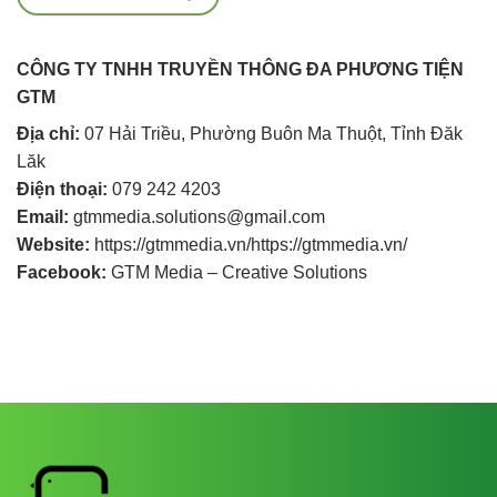
CÔNG TY TNHH TRUYỀN THÔNG ĐA PHƯƠNG TIỆN
GTM
Địa chỉ:
07 Hải Triều, Phường Buôn Ma Thuột, Tỉnh Đăk
Lăk
Điện thoại:
079 242 4203
Email:
gtmmedia.solutions@gmail.com
Website:
https://gtmmedia.vn/
https://gtmmedia.vn/
Facebook:
GTM Media – Creative Solutions