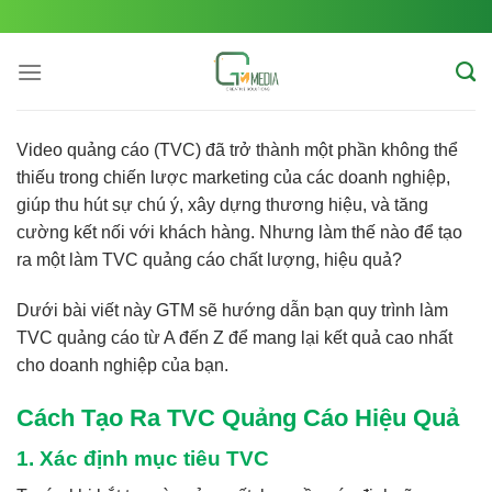
Skip
to
content
Video quảng cáo (TVC) đã trở thành một phần không thể
thiếu trong chiến lược marketing của các doanh nghiệp,
giúp thu hút sự chú ý, xây dựng thương hiệu, và tăng
cường kết nối với khách hàng. Nhưng làm thế nào để tạo
ra một
làm TVC quảng cáo
chất lượng, hiệu quả?
Dưới bài viết này GTM sẽ hướng dẫn bạn quy trình làm
TVC quảng cáo từ A đến Z để mang lại kết quả cao nhất
cho doanh nghiệp của bạn.
Cách Tạo Ra TVC Quảng Cáo Hiệu Quả
1. Xác định mục tiêu TVC