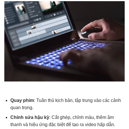
Quay phim
: Tuân thủ kịch bản, tập trung vào các cảnh
quan trọng.
Chỉnh sửa hậu kỳ
: Cắt ghép, chỉnh màu, thêm âm
thanh và hiệu ứng đặc biệt để tạo ra video hấp dẫn.