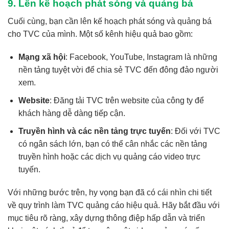
9. Lên kế hoạch phát sóng và quảng bá
Cuối cùng, bạn cần lên kế hoạch phát sóng và quảng bá
cho TVC của mình. Một số kênh hiệu quả bao gồm:
Mạng xã hội
: Facebook, YouTube, Instagram là những
nền tảng tuyệt vời để chia sẻ TVC đến đông đảo người
xem.
Website
: Đăng tải TVC trên website của công ty để
khách hàng dễ dàng tiếp cận.
Truyền hình và các nền tảng trực tuyến
: Đối với TVC
có ngân sách lớn, bạn có thể cân nhắc các nền tảng
truyền hình hoặc các dịch vụ quảng cáo video trực
tuyến.
Với những bước trên, hy vọng bạn đã có cái nhìn chi tiết
về quy trình làm
TVC quảng cáo
hiệu quả. Hãy bắt đầu với
mục tiêu rõ ràng, xây dựng thông điệp hấp dẫn và triển