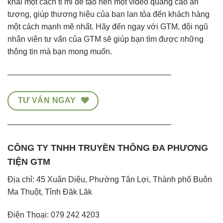
khai một cách tỉ mỉ để tạo nên một video quảng cáo ấn
tượng, giúp thương hiệu của bạn lan tỏa đến khách hàng
một cách mạnh mẽ nhất. Hãy đến ngay với GTM, đội ngũ
nhân viên tư vấn của GTM sẽ giúp bạn tìm được những
thông tin mà bạn mong muốn.
————————————————————–
TƯ VẤN NGAY
————————————————————–
CÔNG TY TNHH TRUYỀN THÔNG ĐA PHƯƠNG
TIỆN GTM
Địa chỉ: 45 Xuân Diệu, Phường Tân Lợi, Thành phố Buôn
Ma Thuột, Tỉnh Đăk Lăk
Điện Thoại:
079 242 4203