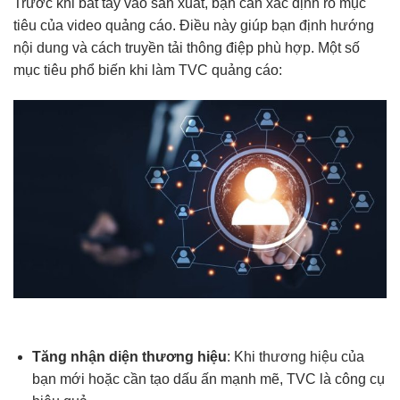
Trước khi bắt tay vào sản xuất, bạn cần xác định rõ mục
tiêu của video quảng cáo. Điều này giúp bạn định hướng
nội dung và cách truyền tải thông điệp phù hợp. Một số
mục tiêu phổ biến khi làm TVC quảng cáo:
Tăng nhận diện thương hiệu
: Khi thương hiệu của
bạn mới hoặc cần tạo dấu ấn mạnh mẽ, TVC là công cụ