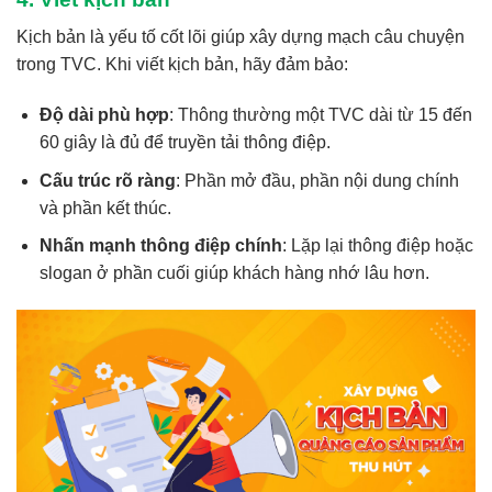
Kịch bản là yếu tố cốt lõi giúp xây dựng mạch câu chuyện
trong TVC. Khi viết kịch bản, hãy đảm bảo:
Độ dài phù hợp
: Thông thường một TVC dài từ 15 đến
60 giây là đủ để truyền tải thông điệp.
Cấu trúc rõ ràng
: Phần mở đầu, phần nội dung chính
và phần kết thúc.
Nhấn mạnh thông điệp chính
: Lặp lại thông điệp hoặc
slogan ở phần cuối giúp khách hàng nhớ lâu hơn.