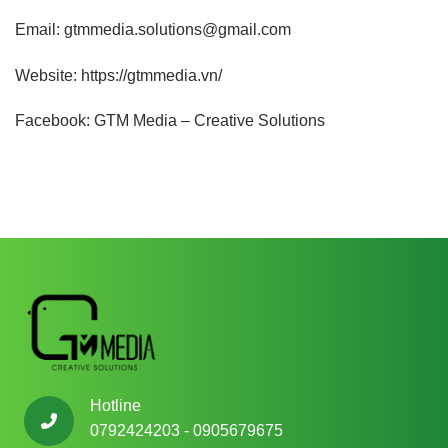
Email: gtmmedia.solutions@gmail.com
Website:
https://gtmmedia.vn/
Facebook:
GTM Media – Creative Solutions
Hotline
0792424203 - 0905679675